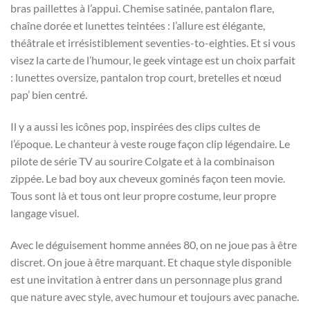
bras paillettes à l’appui. Chemise satinée, pantalon flare,
chaîne dorée et lunettes teintées : l’allure est élégante,
théâtrale et irrésistiblement seventies-to-eighties. Et si vous
visez la carte de l’humour, le geek vintage est un choix parfait
: lunettes oversize, pantalon trop court, bretelles et nœud
pap’ bien centré.
Il y a aussi les icônes pop, inspirées des clips cultes de
l’époque. Le chanteur à veste rouge façon clip légendaire. Le
pilote de série TV au sourire Colgate et à la combinaison
zippée. Le bad boy aux cheveux gominés façon teen movie.
Tous sont là et tous ont leur propre costume, leur propre
langage visuel.
Avec le déguisement homme années 80, on ne joue pas à être
discret. On joue à être marquant. Et chaque style disponible
est une invitation à entrer dans un personnage plus grand
que nature avec style, avec humour et toujours avec panache.