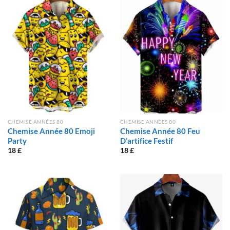
CHEMISE ANNÉES 80
CHEMISE ANNÉES 80
Chemise Année 80 Emoji
Chemise Année 80 Feu
Party
D’artifice Festif
18
£
18
£