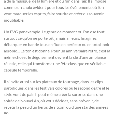
a de la musique, de la lumière et du fun dans l’air. Il s’impose
comme un choix évident pour tous les événements où l’on
veut marquer les esprits, faire sourire et créer du souvenir
inoubliable.
Un EVG par exemple. Le genre de moment où l’on ose tout,
surtout ce qu’on ne porterait jamais ailleurs. Imaginez
débarquer en bande tous en fluo en perfecto ou en total look
aérobic… Le ton est donné. Pour un anniversaire rétro, c’est la
même chose : le déguisement devient la clé d’une ambiance
réussie, celle qui transforme une fête classique en véritable
capsule temporelle.
Il s’invite aussi sur les plateaux de tournage, dans les clips
parodiques, dans les festivals colorés où le second degré et le
style vont de pair. Il peut même créer la surprise dans une
soirée de Nouvel An, où vous décidez, sans prévenir, de
revêtir la peau d’un héros de sitcom ou d’une stardes années
80.