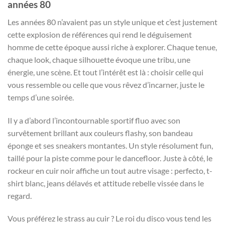
années 80
Les années 80 n’avaient pas un style unique et c’est justement
cette explosion de références qui rend le déguisement
homme de cette époque aussi riche à explorer. Chaque tenue,
chaque look, chaque silhouette évoque une tribu, une
énergie, une scène. Et tout l’intérêt est là : choisir celle qui
vous ressemble ou celle que vous rêvez d’incarner, juste le
temps d’une soirée.
Il y a d’abord l’incontournable sportif fluo avec son
survêtement brillant aux couleurs flashy, son bandeau
éponge et ses sneakers montantes. Un style résolument fun,
taillé pour la piste comme pour le dancefloor. Juste à côté, le
rockeur en cuir noir affiche un tout autre visage : perfecto, t-
shirt blanc, jeans délavés et attitude rebelle vissée dans le
regard.
Vous préférez le strass au cuir ? Le roi du disco vous tend les