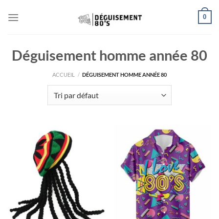
Passer
0
au
contenu
Déguisement homme année 80
ACCUEIL
/
DÉGUISEMENT HOMME ANNÉE 80