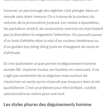
Incarner un personnage des eighties c’est plonger dans un
monde sans demi-mesure. On y trouve de la couleur, du
volume, de la provocation joyeuse. Les vestes à épaulettes,
les pantalons stretch, les accessoires oversize ne cherchaient
pas la discrétion ils exigeaient l’attention. On pouvait passer
d’un look d’athlète néon à celui d’un rockeur ténébreux ou
d’un golden boy bling-bling juste en changeant de veste et
d’attitude.
Et c’est justement ce que permet le déguisement homme
années 80 : explorer toutes ces facettes en s’amusant. Il ne
s’agit pas seulement de se déguiser mais surtout de
s’autoriser un excès qu’on n’oserait pas toujours dans la vie
quotidienne. C’est un prétexte pour être brillant, culotté,
spectaculaire au moins pour une nuit.
Les styles phares des déguisements homme