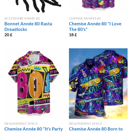
ACCESSOIRE ANNÉE 80
CHEMISE ANNÉES 80
Bonnet Année 80 Rasta
Chemise Année 80 “I Love
Dreadlocks
The 80’s”
20
£
18
£
DÉGUISEMENT DISCO
DÉGUISEMENT DISCO
Chemise Année 80 “It’s Party
Chemise Année 80 Born to