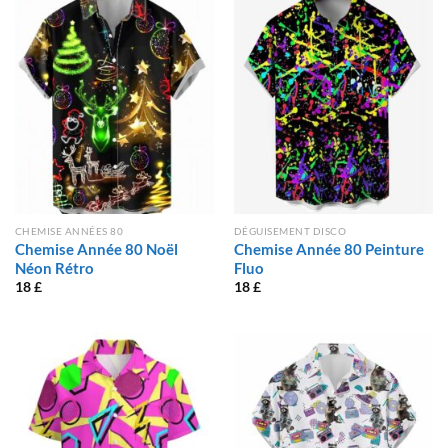
CHEMISE ANNÉES 80
DÉGUISEMENT DISCO
Chemise Année 80 Noël
Chemise Année 80 Peinture
Néon Rétro
Fluo
18
£
18
£