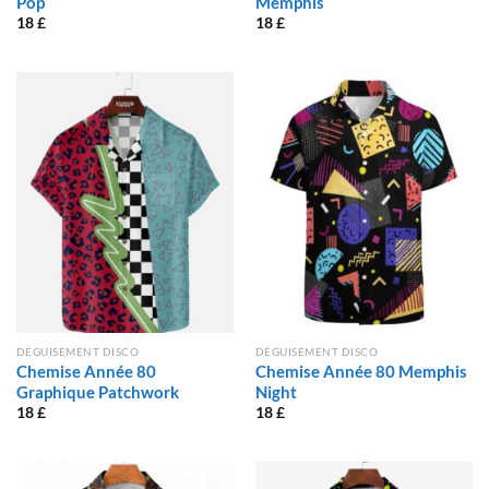
Pop
Memphis
18
£
18
£
DÉGUISEMENT DISCO
DÉGUISEMENT DISCO
Chemise Année 80
Chemise Année 80 Memphis
Graphique Patchwork
Night
18
£
18
£