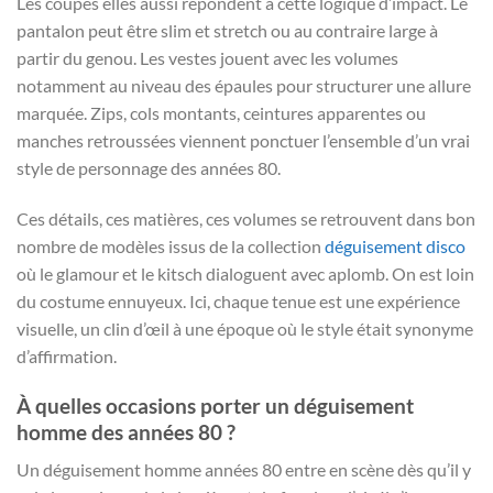
Les coupes elles aussi répondent à cette logique d’impact. Le
pantalon peut être slim et stretch ou au contraire large à
partir du genou. Les vestes jouent avec les volumes
notamment au niveau des épaules pour structurer une allure
marquée. Zips, cols montants, ceintures apparentes ou
manches retroussées viennent ponctuer l’ensemble d’un vrai
style de personnage des années 80.
Ces détails, ces matières, ces volumes se retrouvent dans bon
nombre de modèles issus de la collection
déguisement disco
où le glamour et le kitsch dialoguent avec aplomb. On est loin
du costume ennuyeux. Ici, chaque tenue est une expérience
visuelle, un clin d’œil à une époque où le style était synonyme
d’affirmation.
À quelles occasions porter un déguisement
homme des années 80 ?
Un déguisement homme années 80 entre en scène dès qu’il y