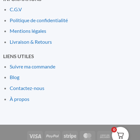
C.G.V
Politique de confidentialité
Mentions l
é
gales
Livraison & Retours
LIENS UTILES
Suivre ma commande
Blog
Contactez-nous
À propos
0