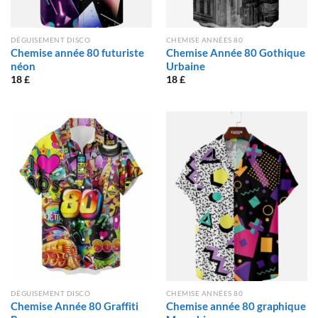
DÉGUISEMENT DISCO
CHEMISE ANNÉES 80
Chemise année 80 futuriste
Chemise Année 80 Gothique
néon
Urbaine
18
£
18
£
DÉGUISEMENT DISCO
CHEMISE ANNÉES 80
Chemise Année 80 Graffiti
Chemise année 80 graphique