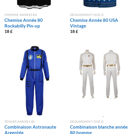
CHEMISE ANNÉES 80
DÉGUISEMENT DISCO
Chemise Année 80
Chemise Année 80 USA
Rockabilly Pin-up
Vintage
18
£
18
£
TENUES ANNÉES 80
DÉGUISEMENT DISCO
Combinaison Astronaute
Combinaison blanche année
Argentée
80 homme