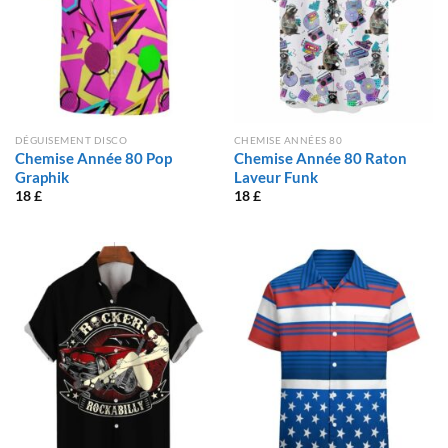
DÉGUISEMENT DISCO
CHEMISE ANNÉES 80
Chemise Année 80 Pop
Chemise Année 80 Raton
Graphik
Laveur Funk
18
£
18
£