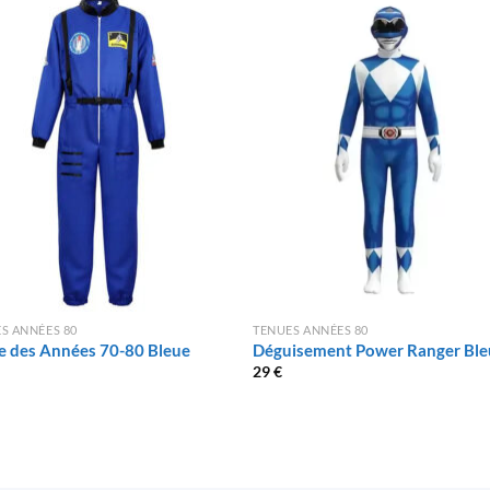
S ANNÉES 80
TENUES ANNÉES 80
e des Années 70-80 Bleue
Déguisement Power Ranger Ble
29
€