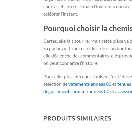
courtes et son col cubain l’invitent à danse
célébrer l’instant.
Pourquoi choisir la chemis
Certes, elle fait sourire. Mais cette pièce v
Sa poche poitrine reste discrète, son boutonn
elle déclenche des commentaires, elle provoq
on veut connaître l’histoire.
Pour aller plus loin dans l’univers festif des
sélection de
vêtements années 80
et
tenues
déguisements homme années 80
et
accesso
PRODUITS SIMILAIRES