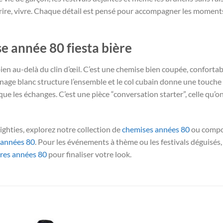
r, rire, vivre. Chaque détail est pensé pour accompagner les momen
e année 80 fiesta bière
a bien au-delà du clin d’œil. C’est une chemise bien coupée, conforta
age blanc structure l’ensemble et le col cubain donne une touche de 
ue les échanges. C’est une pièce “conversation starter”, celle qu
 eighties, explorez notre collection de
chemises années 80
ou compo
 années 80
. Pour les événements à thème ou les festivals déguisés
ires années 80
pour finaliser votre look.