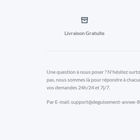
Livraison Gratuite
Une question à nous poser ? N'hésitez surt
pas, nous sommes là pour répondre à chacu
vos demandes 24h/24 et 7j/7.
Par E-mail: support@deguisement-annee-80