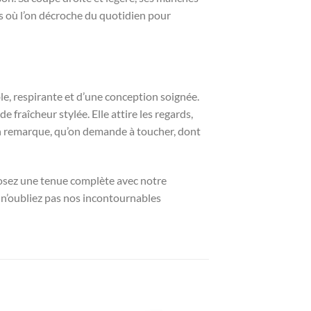
ts où l’on décroche du quotidien pour
ble, respirante et d’une conception soignée.
fraîcheur stylée. Elle attire les regards,
’on remarque, qu’on demande à toucher, dont
sez une tenue complète avec notre
, n’oubliez pas nos incontournables