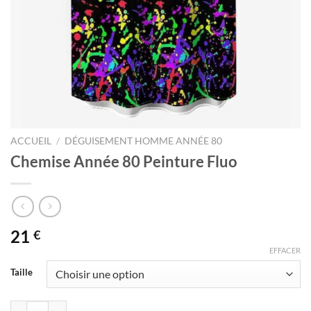
ACCUEIL
/
DÉGUISEMENT HOMME ANNÉE 80
Chemise Année 80 Peinture Fluo
21
€
EFFACER
Taille
quantité de Chemise Année 80 Peinture Fluo