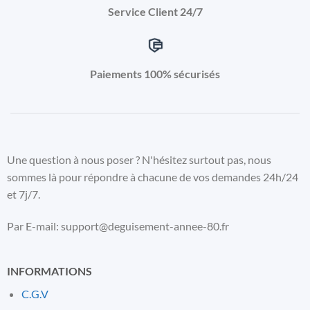
Service Client 24/7
Paiements 100% sécurisés
Une question à nous poser ? N'hésitez surtout pas, nous
sommes là pour répondre à chacune de vos demandes 24h/24
et 7j/7.
Par E-mail: support@deguisement-annee-80.fr
INFORMATIONS
C.G.V