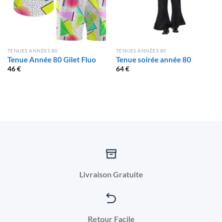
TENUES ANNÉES 80
TENUES ANNÉES 80
Tenue Année 80 Gilet Fluo
Tenue soirée année 80
46
€
64
€
Livraison Gratuite
Retour Facile