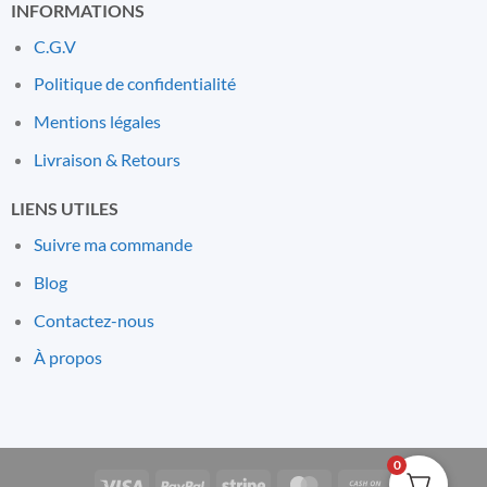
INFORMATIONS
C.G.V
Politique de confidentialité
Mentions l
é
gales
Livraison & Retours
LIENS UTILES
Suivre ma commande
Blog
Contactez-nous
À propos
0