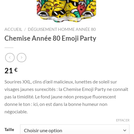
ACCUEIL
/
DÉGUISEMENT HOMME ANNÉE 80
Chemise Année 80 Emoji Party
21
€
Sourires XXL, clins d’œil malicieux, lunettes de soleil sur
visages jaunes surexcités : la Chemise Emoji Party ne connaît
pas la timidité. Le fond jaune néon presque fluorescent
donne le ton : ici, on est dans la bonne humeur non
négociable.
EFFACER
Taille