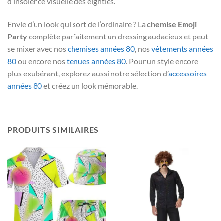
d’insolence visuelle des eighties.
Envie d’un look qui sort de l’ordinaire ? La
chemise Emoji
Party
complète parfaitement un dressing audacieux et peut
se mixer avec nos
chemises années 80
, nos
vêtements années
80
ou encore nos
tenues années 80
. Pour un style encore
plus exubérant, explorez aussi notre sélection d’
accessoires
années 80
et créez un look mémorable.
PRODUITS SIMILAIRES