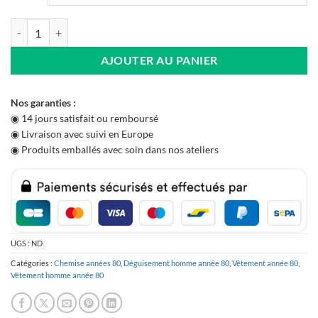
quantité de Chemise Année 80 Emoji Party
AJOUTER AU PANIER
Nos garanties :
◉ 14 jours satisfait ou remboursé
◉ Livraison avec suivi en Europe
◉ Produits emballés avec soin dans nos ateliers
UGS :
ND
Catégories :
Chemise années 80
,
Déguisement homme année 80
,
Vêtement année 80
,
Vêtement homme année 80