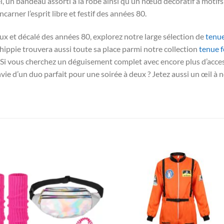
el, un bandeau assorti à la robe ainsi qu’un nœud décoratif à motif
carner l’esprit libre et festif des années 80.
ux et décalé des années 80, explorez notre large sélection de
tenu
ippie trouvera aussi toute sa place parmi notre collection
tenue 
 Si vous cherchez un déguisement complet avec encore plus d’access
nvie d’un duo parfait pour une soirée à deux ? Jetez aussi un œil à 