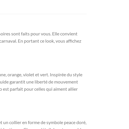
soires sont faits pour vous. Elle convient
arnaval. En portant ce look, vous affichez
, orange, violet et vert. Inspirée du style
fluide garantit une liberté de mouvement
st parfait pour celles qui aiment allier
t un collier en forme de symbole peace doré,