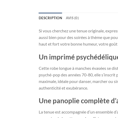
DESCRIPTION
AVIS (0)
Si vous cherchez une tenue originale, expressi
aussi bien pour des soirées à thème que pour
haut et fort votre bonne humeur, votre goût 
Un imprimé psychédélique
Cette robe longue à manches évasées se distin
psyché-pop des années 70-80, elle s’inscrit 
maximale, idéale pour danser, marcher ou si
authenticité et exubérance.
Une panoplie complète d’
La tenue est accompagnée d’un ensemble d’ac