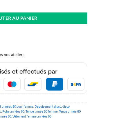
 Années 80
UTER AU PANIER
s nos ateliers
t années 80 pour femme
,
Déguisement disco
,
disco
o
,
Robe années 80
,
Tenue année 80 femme
,
Tenue année 80
année 80
,
Vêtement femme années 80