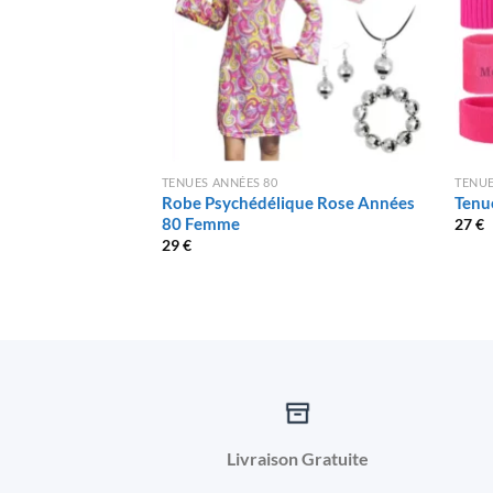
TENUES ANNÉES 80
TENUE
Robe Psychédélique Rose Années
Tenu
80 Femme
27
€
29
€
Livraison Gratuite