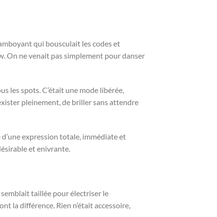
amboyant qui bousculait les codes et
 show. On ne venait pas simplement pour danser
ous les spots. C’était une mode libérée,
ster pleinement, de briller sans attendre
e d’une expression totale, immédiate et
désirable et enivrante.
semblait taillée pour électriser le
t la différence. Rien n’était accessoire,