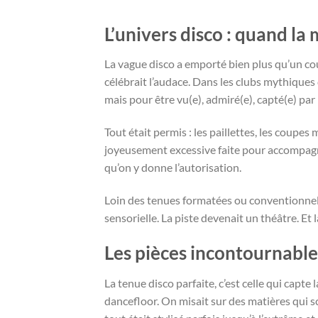
L’univers disco : quand la 
La vague disco a emporté bien plus qu’un co
célébrait l’audace. Dans les clubs mythiques 
mais pour être vu(e), admiré(e), capté(e) par 
Tout était permis : les paillettes, les coupes 
joyeusement excessive faite pour accompagne
qu’on y donne l’autorisation.
Loin des tenues formatées ou conventionnelle
sensorielle. La piste devenait un théâtre. Et
Les pièces incontournabl
La tenue disco parfaite, c’est celle qui capte
dancefloor. On misait sur des matières qui sc