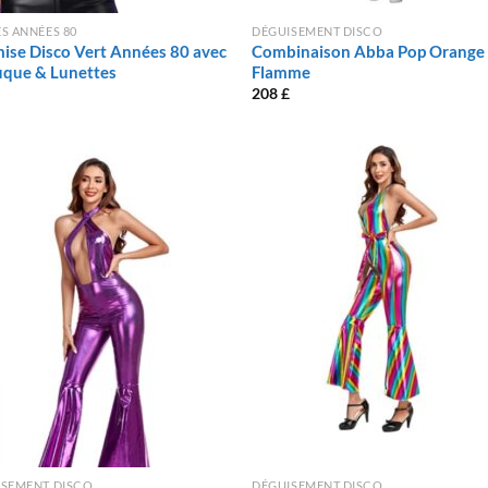
S ANNÉES 80
DÉGUISEMENT DISCO
ise Disco Vert Années 80 avec
Combinaison Abba Pop Orange
uque & Lunettes
Flamme
208
£
ISEMENT DISCO
DÉGUISEMENT DISCO