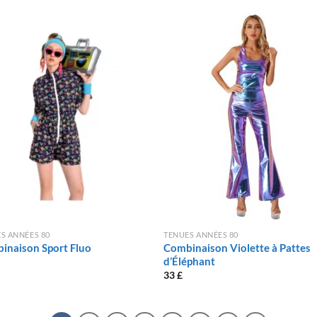
S ANNÉES 80
TENUES ANNÉES 80
inaison Sport Fluo
Combinaison Violette à Pattes
d’Éléphant
33
£