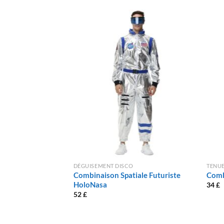
DÉGUISEMENT DISCO
TENUE
Combinaison Spatiale Futuriste
Comb
HoloNasa
34
£
52
£