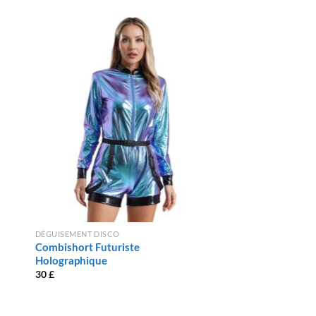
DÉGUISEMENT DISCO
Combishort Futuriste
Holographique
30
£