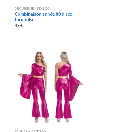
DÉGUISEMENT DISCO
Combinaison année 80 disco
turquoise
47
£
TENUES ANNÉES 80