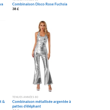
va
Combinaison Disco Rose Fuchsia
38
£
TENUES ANNÉES 80
t &
Combinaison métallisée argentée à
pattes d’éléphant