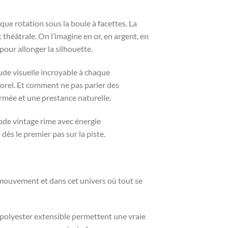
que rotation sous la boule à facettes. La
éâtrale. On l’imagine en or, en argent, en
 pour allonger la silhouette.
tude visuelle incroyable à chaque
orel. Et comment ne pas parler des
irmée et une prestance naturelle.
ode vintage rime avec énergie
ès le premier pas sur la piste.
e mouvement et dans cet univers où tout se
le polyester extensible permettent une vraie