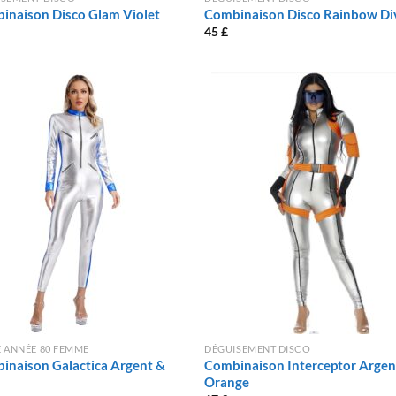
inaison Disco Glam Violet
Combinaison Disco Rainbow Di
45
£
 ANNÉE 80 FEMME
DÉGUISEMENT DISCO
inaison Galactica Argent &
Combinaison Interceptor Argen
Orange