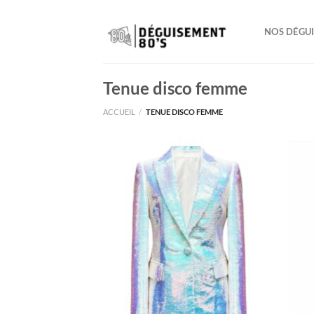
Passer
au
NOS DÉGU
contenu
Tenue disco femme
ACCUEIL
/
TENUE DISCO FEMME