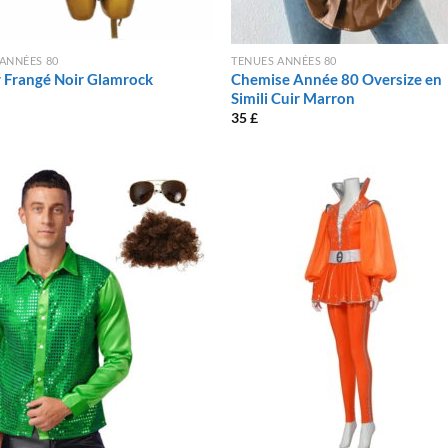
ANNÉES 80
TENUES ANNÉES 80
 Frangé Noir Glamrock
Chemise Année 80 Oversize en
Simili Cuir Marron
35
£