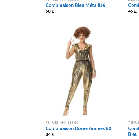
Combinaison Bleu Métallisé
Comb
58
£
45
£
TENUES ANNÉES 80
TENUE
Combinaison Dorée Années 80
Comb
Bleu
34
£