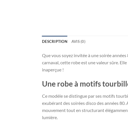
DESCRIPTION
AVIS (0)
Que vous soyez invitée à une soirée années 
carnaval, cette robe est une valeur sûre. Ell
inaperçue !
Une robe à motifs tourbil
Ce modèle se distingue par ses motifs tourbil
exubérant des soirées disco des années 80. A
mouvement tout en structurant élégamment la 
lumière.