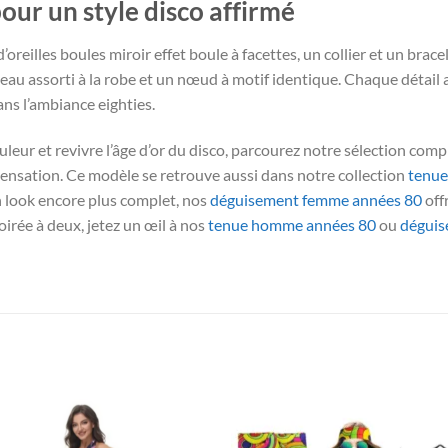
pour un style disco affirmé
oreilles boules miroir effet boule à facettes, un collier et un bracel
deau assorti à la robe et un nœud à motif identique. Chaque détail 
ns l’ambiance eighties.
leur et revivre l’âge d’or du disco, parcourez notre sélection com
ensation. Ce modèle se retrouve aussi dans notre collection
tenue
n look encore plus complet, nos
déguisement femme années 80
off
soirée à deux, jetez un œil à nos
tenue homme années 80
ou
dégui