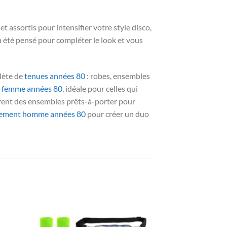
et assortis pour intensifier votre style disco,
a été pensé pour compléter le look et vous
plète de
tenues années 80
: robes, ensembles
 femme années 80
, idéale pour celles qui
rent des ensembles prêts-à-porter pour
sement homme années 80
pour créer un duo