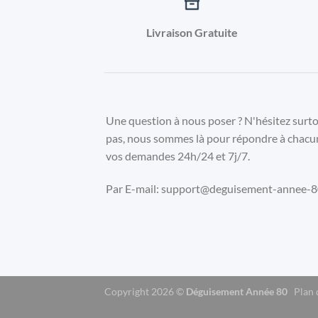
Livraison Gratuite
Une question à nous poser ? N'hésitez surt
pas, nous sommes là pour répondre à chacu
vos demandes 24h/24 et 7j/7.
Par E-mail: support@deguisement-annee-80
Copyright 2026 ©
Déguisement Année 80
Plan 