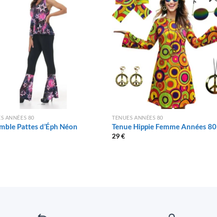
S ANNÉES 80
TENUES ANNÉES 80
mble Pattes d’Éph Néon
Tenue Hippie Femme Années 80
29
€