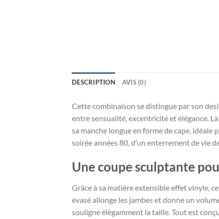
DESCRIPTION
AVIS (0)
Cette combinaison se distingue par son desig
entre sensualité, excentricité et élégance. Là
sa manche longue en forme de cape, idéale po
soirée années 80, d’un enterrement de vie de j
Une coupe sculptante pour
Grâce à sa matière extensible effet vinyle, 
évasé allonge les jambes et donne un volume 
souligne élégamment la taille. Tout est conçu