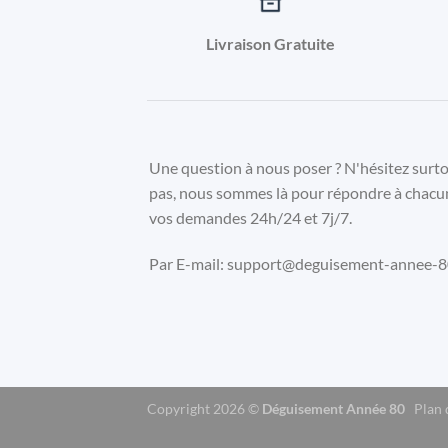
Livraison Gratuite
Une question à nous poser ? N'hésitez surt
pas, nous sommes là pour répondre à chacu
vos demandes 24h/24 et 7j/7.
Par E-mail: support@deguisement-annee-80
Copyright 2026 ©
Déguisement Année 80
Plan 