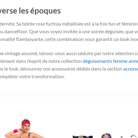
averse les époques
nité. Sa teinte rose fuchsia métallisée est à la fois fun et féminine 
 dancefloor. Que vous soyez invitée à une soirée déguisée, que v
nalité flamboyante, cette combinaison vous garantit un look inou
me vintage assumé, laissez-vous aussi séduire par notre sélection
alement dans l’esprit de notre collection
déguisements femme anné
ans le look, découvrez nos accessoires dédiés dans la section
access
compléter votre transformation.