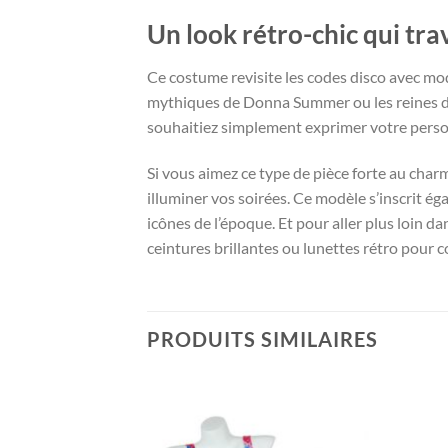
Un look rétro-chic qui tr
Ce costume revisite les codes disco avec moder
mythiques de Donna Summer ou les reines du
souhaitiez simplement exprimer votre person
Si vous aimez ce type de pièce forte au char
illuminer vos soirées. Ce modèle s’inscrit ég
icônes de l’époque. Et pour aller plus loin d
ceintures brillantes ou lunettes rétro pour 
PRODUITS SIMILAIRES