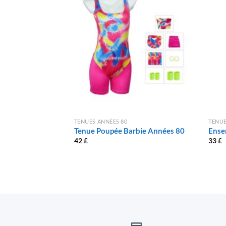
TENUES ANNÉES 80
TENUE
Tenue Poupée Barbie Années 80
Ense
42
£
33
£