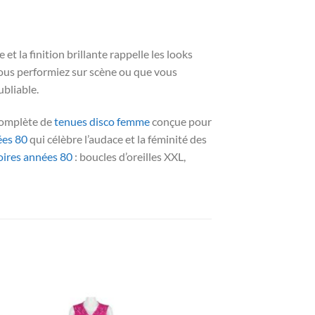
et la finition brillante rappelle les looks
ous performiez sur scène ou que vous
bliable.
 complète de
tenues disco femme
conçue pour
es 80
qui célèbre l’audace et la féminité des
oires années 80
: boucles d’oreilles XXL,