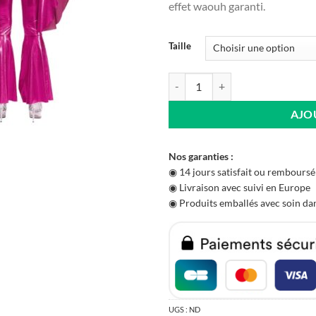
effet waouh garanti.
Taille
quantité de Combinaison Disco R
AJO
Nos garanties :
◉ 14 jours satisfait ou remboursé
◉ Livraison avec suivi en Europe
◉ Produits emballés avec soin dan
UGS :
ND