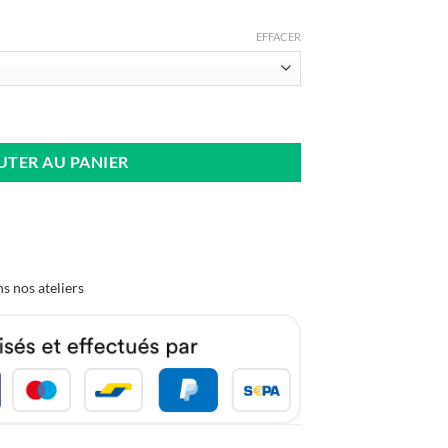
EFFACER
ose Fuchsia
UTER AU PANIER
s nos ateliers