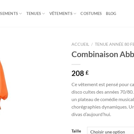
ISEMENTS
TENUES
VÊTEMENTS
COSTUMES
BLOG
ACCUEIL
/
TENUE ANNÉE 80 
Combinaison Abb
208
£
Ce vêtement est pensé pour ca
disco cultes des années 70/80.
un plateau de comédie musicale,
chorégraphies dynamiques. Un 
divas d’aujourd’hui.
Taille