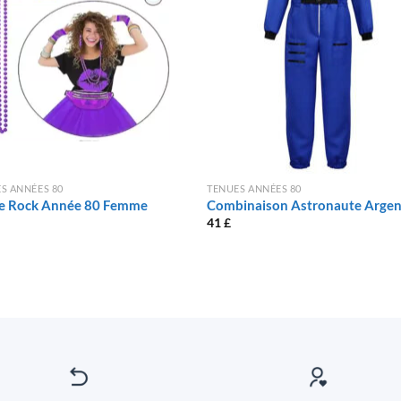
S ANNÉES 80
TENUES ANNÉES 80
e Rock Année 80 Femme
Combinaison Astronaute Arge
41
£