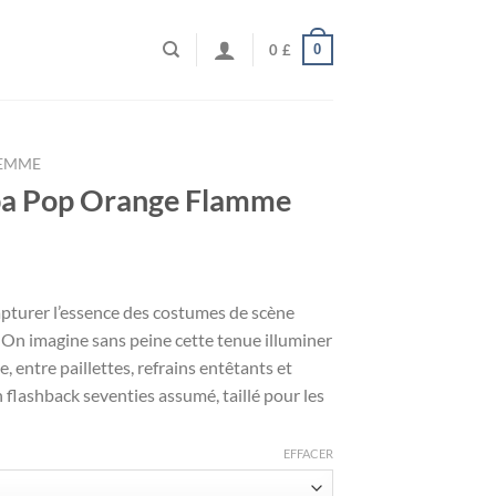
0
0
£
FEMME
a Pop Orange Flamme
pturer l’essence des costumes de scène
 On imagine sans peine cette tenue illuminer
 entre paillettes, refrains entêtants et
flashback seventies assumé, taillé pour les
EFFACER