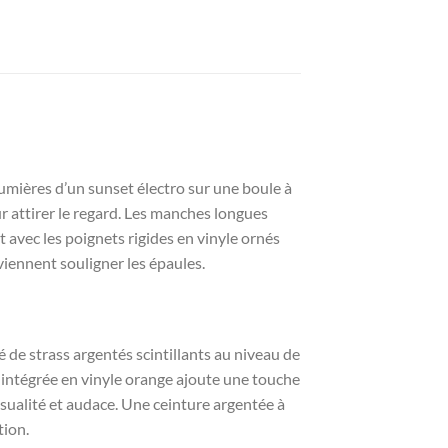
umières d’un sunset électro sur une boule à
r attirer le regard. Les manches longues
avec les poignets rigides en vinyle ornés
 viennent souligner les épaules.
é de strass argentés scintillants au niveau de
e intégrée en vinyle orange ajoute une touche
ensualité et audace. Une ceinture argentée à
tion.