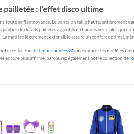
ailletée : l’effet disco ultime
ns toute sa flamboyance. Le pantalon taille haute, entièrement da
s jambes de détails pailletés argentés en bandes verticales qui étir
e. La matière légèrement extensible assure un confort optimal, même
notre collection de
tenues années 80
ou explorez les modèles emb
yle encore plus affirmé, parcourez également notre collection de
ro