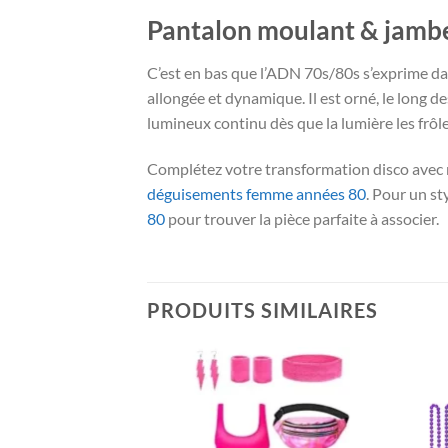
Pantalon moulant & jambe p
C’est en bas que l’ADN 70s/80s s’exprime da
allongée et dynamique. Il est orné, le long de
lumineux continu dès que la lumière les frôl
Complétez votre transformation disco avec 
déguisements femme années 80
. Pour un st
80
pour trouver la pièce parfaite à associer.
PRODUITS SIMILAIRES