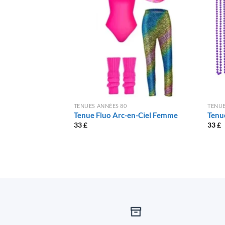
TENUES ANNÉES 80
TENUE
Tenue Fluo Arc-en-Ciel Femme
Tenu
33
£
33
£