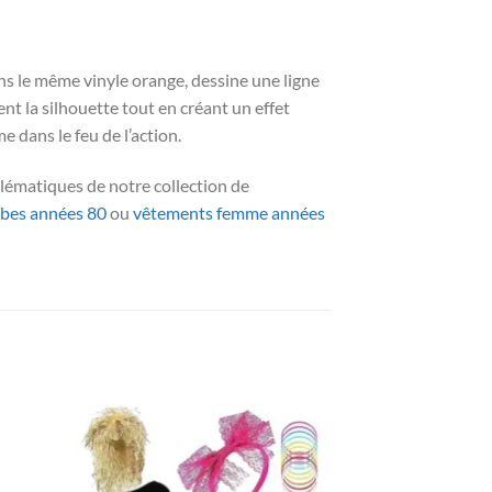
ns le même vinyle orange, dessine une ligne
ent la silhouette tout en créant un effet
 dans le feu de l’action.
lématiques de notre collection de
bes années 80
ou
vêtements femme années