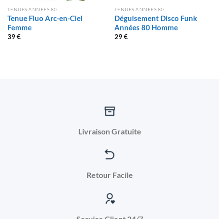
TENUES ANNÉES 80
TENUES ANNÉES 80
Tenue Fluo Arc-en-Ciel
Déguisement Disco Funk
Femme
Années 80 Homme
39
€
29
€
Livraison Gratuite
Retour Facile
Service Client 24/7