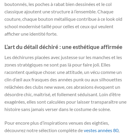
boutonnés, les poches à rabat bien dessinées et le col
classique ajoutent une structure à l’ensemble. Chaque
couture, chaque bouton métallique contribue à ce look old
school modernisé taillé pour celles et ceux qui veulent
afficher une identité forte.
L’art du détail déchiré : une esthétique affirmée
Les déchirures placées avec justesse sur les manches et les
zones stratégiques ne sont pas là pour faire joli. Elles
racontent quelque chose: une attitude, un vécu comme un
clin d’œil aux frasques des années punk ou aux silhouettes
relâchées des clubs new wave, ces abrasions évoquent un
désordre chic, maîtrisé, et follement séduisant. Loin d’être
exagérées, elles sont calculées pour laisser transparaître une
histoire sans jamais verser dans le costume de scène.
Pour encore plus d’inspirations venues des eighties,
découvrez notre sélection complète de
vestes années 80
,