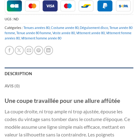
UGS :
ND
Catégories :
Tenues années 80
,
Costume année 80
,
Déguisement disco
,
Tenue année 80
femme
,
Tenue année 80 homme
,
Veste année 80
,
Vêtement année 80
,
Vêtement femme
années 80
,
Vêtement homme année 80
DESCRIPTION
AVIS (0)
Une coupe travaillée pour une allure affûtée
La coupe droite, ni trop ample ni trop ajustée, épouse les
codes du vintage sans tomber dans le costume d’époque. Ce
modèle assume une ligne simple mais efficace, mettant en
valeur la silhouette sans la contraindre. Les poignets