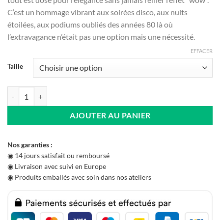
C’est un hommage vibrant aux soirées disco, aux nuits
étoilées, aux podiums oubliés des années 80 là où
l’extravagance n’était pas une option mais une nécessité.
EFFACER
Taille
quantité de Veste Année 80 à Paillettes Noire
AJOUTER AU PANIER
Nos garanties :
◉ 14 jours satisfait ou remboursé
◉ Livraison avec suivi en Europe
◉ Produits emballés avec soin dans nos ateliers