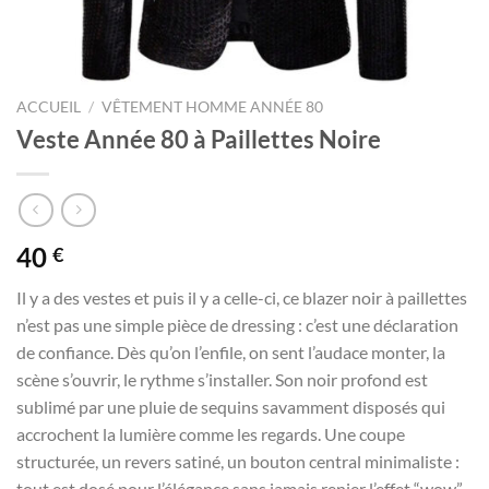
ACCUEIL
/
VÊTEMENT HOMME ANNÉE 80
Veste Année 80 à Paillettes Noire
40
€
Il y a des vestes et puis il y a celle-ci, ce blazer noir à paillettes
n’est pas une simple pièce de dressing : c’est une déclaration
de confiance. Dès qu’on l’enfile, on sent l’audace monter, la
scène s’ouvrir, le rythme s’installer. Son noir profond est
sublimé par une pluie de sequins savamment disposés qui
accrochent la lumière comme les regards. Une coupe
structurée, un revers satiné, un bouton central minimaliste :
tout est dosé pour l’élégance sans jamais renier l’effet “wow”.