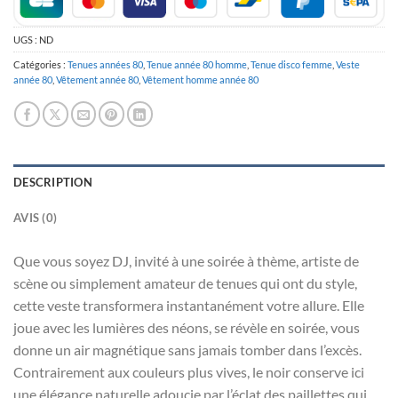
UGS :
ND
Catégories :
Tenues années 80
,
Tenue année 80 homme
,
Tenue disco femme
,
Veste
année 80
,
Vêtement année 80
,
Vêtement homme année 80
DESCRIPTION
AVIS (0)
Que vous soyez DJ, invité à une soirée à thème, artiste de
scène ou simplement amateur de tenues qui ont du style,
cette veste transformera instantanément votre allure. Elle
joue avec les lumières des néons, se révèle en soirée, vous
donne un air magnétique sans jamais tomber dans l’excès.
Contrairement aux couleurs plus vives, le noir conserve ici
une élégance naturelle adoucie par l’éclat des paillettes qui