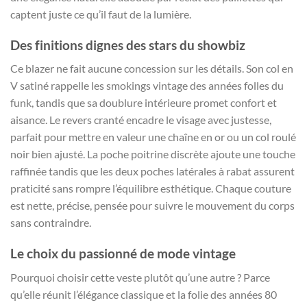
captent juste ce qu’il faut de la lumière.
Des finitions dignes des stars du showbiz
Ce blazer ne fait aucune concession sur les détails. Son col en
V satiné rappelle les smokings vintage des années folles du
funk, tandis que sa doublure intérieure promet confort et
aisance. Le revers cranté encadre le visage avec justesse,
parfait pour mettre en valeur une chaîne en or ou un col roulé
noir bien ajusté. La poche poitrine discrète ajoute une touche
raffinée tandis que les deux poches latérales à rabat assurent
praticité sans rompre l’équilibre esthétique. Chaque couture
est nette, précise, pensée pour suivre le mouvement du corps
sans contraindre.
Le choix du passionné de mode vintage
Pourquoi choisir cette veste plutôt qu’une autre ? Parce
qu’elle réunit l’élégance classique et la folie des années 80