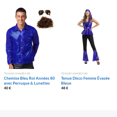
TENUES ANNÉES 80
TENUES ANNÉES 80
Chemise Bleu Roi Années 80
Tenue Disco Femme Évasée
avec Perruque & Lunettes
Bleue
40
€
48
€