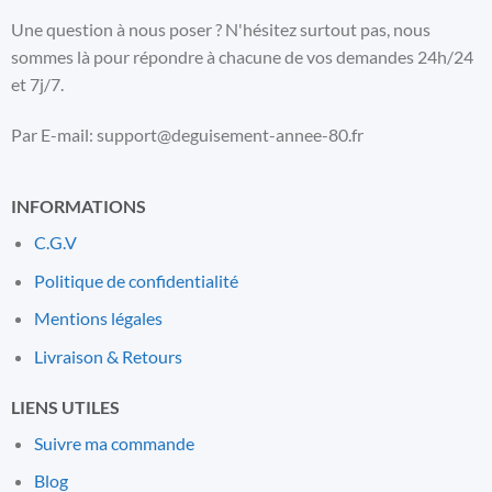
Une question à nous poser ? N'hésitez surtout pas, nous
sommes là pour répondre à chacune de vos demandes 24h/24
et 7j/7.
Par E-mail: support@deguisement-annee-80.fr
INFORMATIONS
C.G.V
Politique de confidentialité
Mentions l
é
gales
Livraison & Retours
LIENS UTILES
Suivre ma commande
Blog