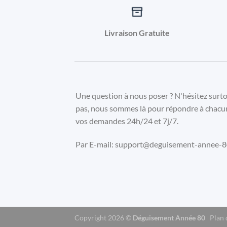
Livraison Gratuite
Une question à nous poser ? N'hésitez surt
pas, nous sommes là pour répondre à chacu
vos demandes 24h/24 et 7j/7.
Par E-mail: support@deguisement-annee-80
Copyright 2026 ©
Déguisement Année 80
Plan 