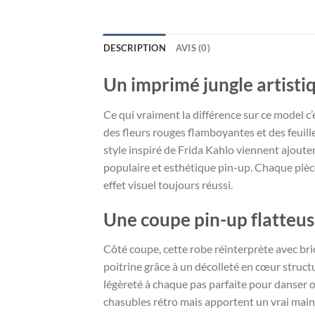
DESCRIPTION
AVIS (0)
Un imprimé jungle artistiq
Ce qui vraiment la différence sur ce model c
des fleurs rouges flamboyantes et des feuill
style inspiré de Frida Kahlo viennent ajoute
populaire et esthétique pin-up. Chaque piè
effet visuel toujours réussi.
Une coupe pin-up flatteuse
Côté coupe, cette robe réinterprète avec bri
poitrine grâce à un décolleté en cœur structu
légèreté à chaque pas parfaite pour danser o
chasubles rétro mais apportent un vrai main