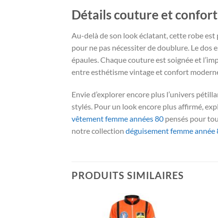
Détails couture et confo
Au-delà de son look éclatant, cette robe es
pour ne pas nécessiter de doublure. Le dos es
épaules. Chaque couture est soignée et l’impr
entre esthétisme vintage et confort moderne 
Envie d’explorer encore plus l’univers pétil
stylés. Pour un look encore plus affirmé, ex
vêtement femme années 80
pensés pour tout
notre collection
déguisement femme année 
PRODUITS SIMILAIRES