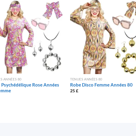
S ANNÉES 80
TENUES ANNÉES 80
 Psychédélique Rose Années
Robe Disco Femme Années 80
Femme
25
£