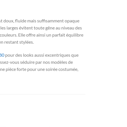
est doux, fluide mais suffisamment opaque
lles larges évitent toute gêne au niveau des
uleurs. Elle offre ainsi un parfait équilibre
n restant stylées.
80
pour des looks aussi excentriques que
issez-vous séduire par nos modèles de
une pièce forte pour une soirée costumée,