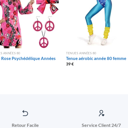
S ANNÉES 80
TENUES ANNÉES 80
 Rose Psychédélique Années
Tenue aérobic année 80 femme
39
€
Retour Facile
Service Client 24/7