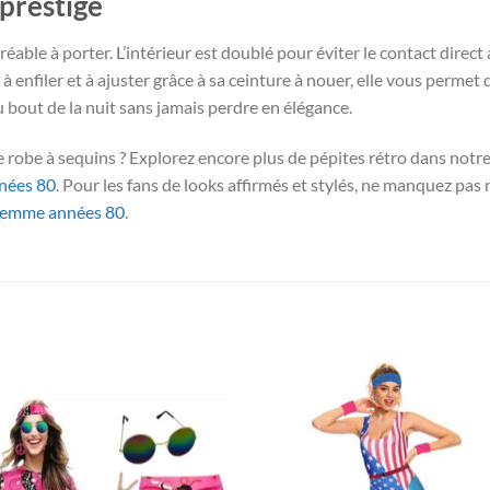
 prestige
éable à porter. L’intérieur est doublé pour éviter le contact direct
 enfiler et à ajuster grâce à sa ceinture à nouer, elle vous permet d
u bout de la nuit sans jamais perdre en élégance.
te robe à sequins ? Explorez encore plus de pépites rétro dans notr
nées 80
. Pour les fans de looks affirmés et stylés, ne manquez pas
femme années 80
.