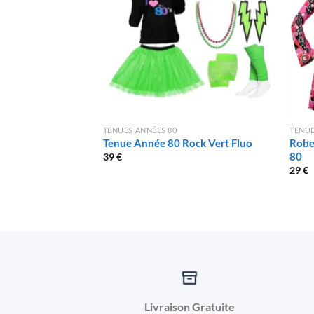
TENUES ANNÉES 80
TENUE
Tenue Année 80 Rock Vert Fluo
Robe
80
39
€
29
€
Livraison Gratuite