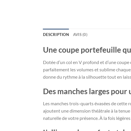
DESCRIPTION
AVIS (0)
Une coupe portefeuille qui
Dotée d’un col en V profond et d’une coupe cr
parfaitement les volumes et sublime chaque mo
donne du rythme à la silhouette tout en lais
Des manches larges pour 
Les manches trois-quarts évasées de cette ro
ajoutent une dimension théâtrale à la tenu
naturelle de votre présence. À la fois légère