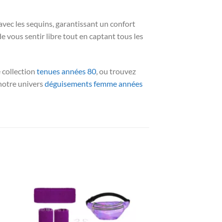
 avec les sequins, garantissant un confort
e vous sentir libre tout en captant tous les
e collection
tenues années 80
, ou trouvez
 notre univers
déguisements femme années