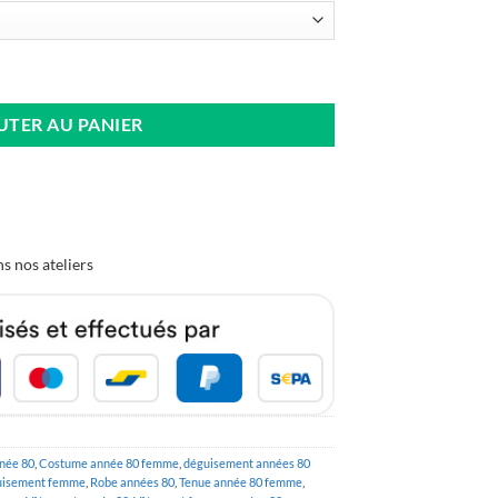
à Sequins
UTER AU PANIER
s nos ateliers
née 80
,
Costume année 80 femme
,
déguisement années 80
uisement femme
,
Robe années 80
,
Tenue année 80 femme
,