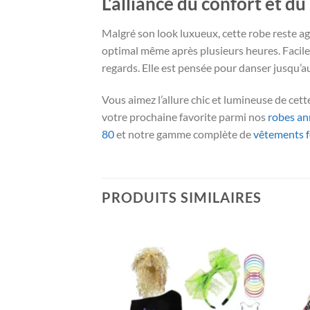
L’alliance du confort et du
Malgré son look luxueux, cette robe reste agr
optimal même après plusieurs heures. Facile à
regards. Elle est pensée pour danser jusqu’a
Vous aimez l’allure chic et lumineuse de cet
votre prochaine favorite parmi nos
robes an
80
et notre gamme complète de
vêtements 
PRODUITS SIMILAIRES