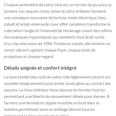
Chaque centimètre de cette robe est un terrain de jeu pour la
lumière. Les sequins irisés, lisses et ultra-brillants forment
une mosaïque mouvante de fuchsia, violet électrique, bleu
cobalt et éclats émeraude. Leur effet caméléon transforme la
robe selon l’angle et l’intensité de l’éclairage créant des reflets
chromatiques hypnotiques qui semblent tout droit sortis
d’un clip new wave de 1984. Portée en soirée, elle devient un
miroir vibrant captant chaque flash, chaque éclat de
projecteur et chaque regard.
Détails soignés et confort intégré
La base textile bleu nuit de cette robe légèrement stretch est
doublée intégralement pour éviter toute gêne au contact des
sequins. Le tissu intérieur doux épouse les formes tout en
permettant une liberté de mouvement idéale pour danser. À
l’arrière, une fermeture zippée invisible se fond dans la
matière permettant ainsi un enfilage discret tout en
préservant la ligne épurée de la pièce.