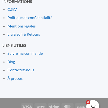
INFORMATIONS
C.G.V
Politique de confidentialité
Mentions l
é
gales
Livraison & Retours
LIENS UTILES
Suivre ma commande
Blog
Contactez-nous
À propos
0