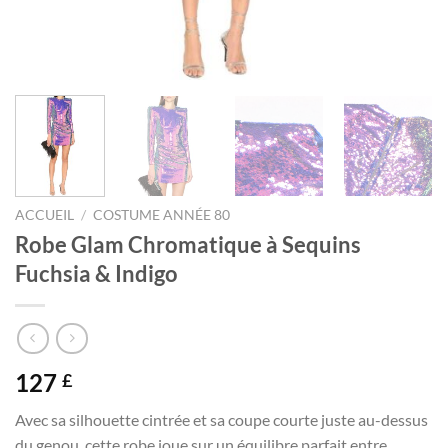
ACCUEIL
/
COSTUME ANNÉE 80
Robe Glam Chromatique à Sequins
Fuchsia & Indigo
127
£
Avec sa silhouette cintrée et sa coupe courte juste au-dessus
du genou, cette robe joue sur un équilibre parfait entre