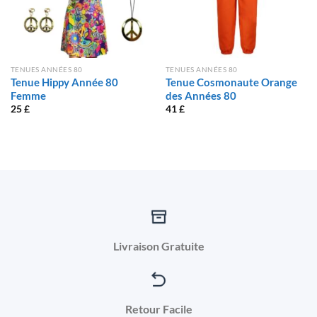
TENUES ANNÉES 80
TENUES ANNÉES 80
Tenue Hippy Année 80
Tenue Cosmonaute Orange
Femme
des Années 80
25
£
41
£
Livraison Gratuite
Retour Facile