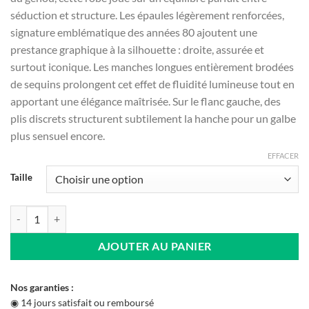
séduction et structure. Les épaules légèrement renforcées,
signature emblématique des années 80 ajoutent une
prestance graphique à la silhouette : droite, assurée et
surtout iconique. Les manches longues entièrement brodées
de sequins prolongent cet effet de fluidité lumineuse tout en
apportant une élégance maîtrisée. Sur le flanc gauche, des
plis discrets structurent subtilement la hanche pour un galbe
plus sensuel encore.
EFFACER
Taille
quantité de Robe Glam Chromatique à Sequins Fuchsia & Indigo
AJOUTER AU PANIER
Nos garanties :
◉ 14 jours satisfait ou remboursé