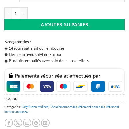
quantité de Chemise Année 80 Taches Néon
AJOUTER AU PANIER
Nos garanties :
◉ 14 jours satisfait ou remboursé
◉ Livraison avec suivi en Europe
◉ Produits emballés avec soin dans nos ateliers
UGS :
ND
Catégories :
Déguisement disco
,
Chemise années 80
,
Vêtement année 80
,
Vêtement
homme année 80