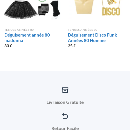
TENUES ANNÉES 80
TENUES ANNÉES 80
Déguisement année 80
Déguisement Disco Funk
madonna
Années 80 Homme
33
£
25
£
Livraison Gratuite
Retour Facile