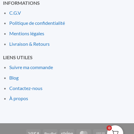
INFORMATIONS
C.G.V
Politique de confidentialité
Mentions l
é
gales
Livraison & Retours
LIENS UTILES
Suivre ma commande
Blog
Contactez-nous
À propos
0