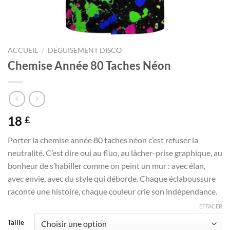
ACCUEIL
/
DÉGUISEMENT DISCO
Chemise Année 80 Taches Néon
18
£
Porter la chemise année 80 taches néon c’est refuser la
neutralité. C’est dire oui au fluo, au lâcher-prise graphique, au
bonheur de s’habiller comme on peint un mur : avec élan,
avec envie, avec du style qui déborde. Chaque éclaboussure
raconte une histoire, chaque couleur crie son indépendance.
EFFACER
Taille