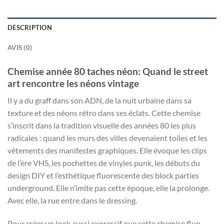
DESCRIPTION
AVIS (0)
Chemise année 80 taches néon: Quand le street
art rencontre les néons vintage
Il y a du graff dans son ADN, de la nuit urbaine dans sa
texture et des néons rétro dans ses éclats. Cette chemise
s’inscrit dans la tradition visuelle des années 80 les plus
radicales : quand les murs des villes devenaient toiles et les
vêtements des manifestes graphiques. Elle évoque les clips
de l’ère VHS, les pochettes de vinyles punk, les débuts du
design DIY et l’esthétique fluorescente des block parties
underground. Elle n’imite pas cette époque, elle la prolonge.
Avec elle, la rue entre dans le dressing.
Pour créer un look aussi expressif que cette chemise fluo,