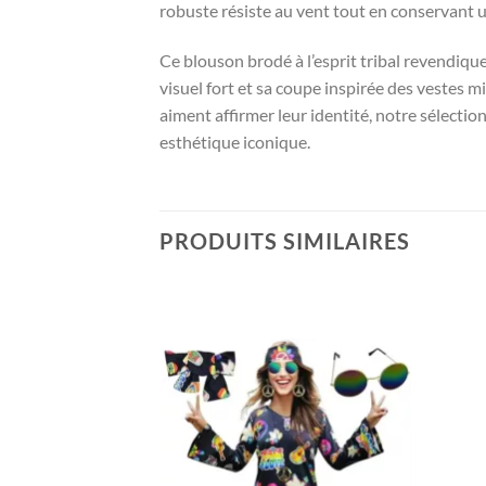
robuste résiste au vent tout en conservant 
Ce blouson brodé à l’esprit tribal revendiqu
visuel fort et sa coupe inspirée des vestes mi
aiment affirmer leur identité, notre sélectio
esthétique iconique.
PRODUITS SIMILAIRES