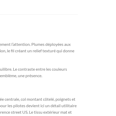
atement l’attention. Plumes déployées aux
n, le fil créant un relief texturé qui donne
ilibre. Le contraste entre les couleurs
un emblème, une présence.
e centrale, col montant côtelé, poignets et
r les pilotes devient ici un détail utilitaire
ence street US. Le tissu extérieur mat et