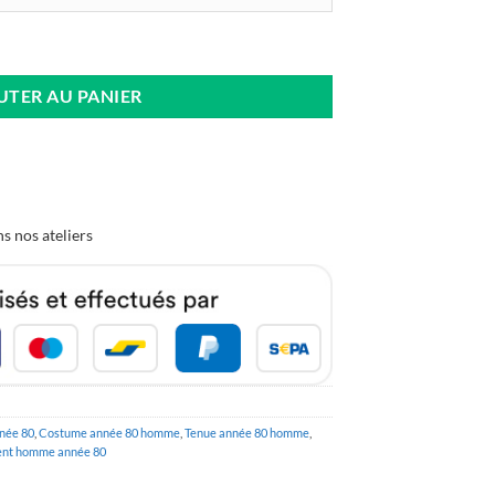
née 80
UTER AU PANIER
s nos ateliers
née 80
,
Costume année 80 homme
,
Tenue année 80 homme
,
nt homme année 80