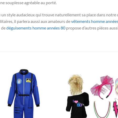
une souplesse agréable au porté.
e un style audacieux qui trouve naturellement sa place dans notre 
litaires, il parlera aussi aux amateurs de
vêtements homme années
n de
déguisements homme années 80
propose d’autres pièces aussi