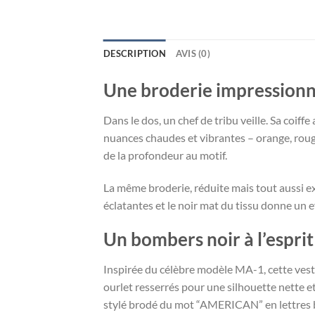
DESCRIPTION
AVIS (0)
Une broderie impressionn
Dans le dos, un chef de tribu veille. Sa coi
nuances chaudes et vibrantes – orange, rouge,
de la profondeur au motif.
La même broderie, réduite mais tout aussi ex
éclatantes et le noir mat du tissu donne un e
Un bombers noir à l’esprit 
Inspirée du célèbre modèle MA-1, cette veste
ourlet resserrés pour une silhouette nette et
stylé brodé du mot “AMERICAN” en lettres bl