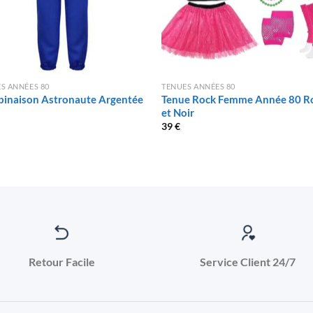
S ANNÉES 80
TENUES ANNÉES 80
inaison Astronaute Argentée
Tenue Rock Femme Année 80 R
et Noir
39
€
Retour Facile
Service Client 24/7