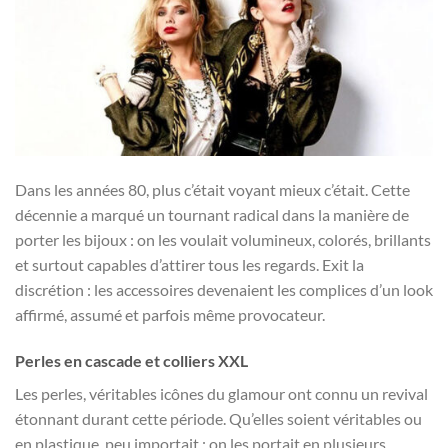
Dans les années 80, plus c’était voyant mieux c’était. Cette
décennie a marqué un tournant radical dans la manière de
porter les bijoux : on les voulait volumineux, colorés, brillants
et surtout capables d’attirer tous les regards. Exit la
discrétion : les accessoires devenaient les complices d’un look
affirmé, assumé et parfois même provocateur.
Perles en cascade et colliers XXL
Les perles, véritables icônes du glamour ont connu un revival
étonnant durant cette période. Qu’elles soient véritables ou
en plastique, peu importait : on les portait en plusieurs