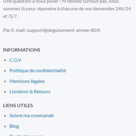
Une question à nous poser ? N'hésitez surtout pas, nous
sommes là pour répondre à chacune de vos demandes 24h/24
et 7j/7.
Par E-mail: support@deguisement-annee-80.fr
INFORMATIONS
C.G.V
Politique de confidentialité
Mentions l
é
gales
Livraison & Retours
LIENS UTILES
Suivre ma commande
Blog