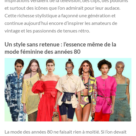
inspirations venaient de la télévision, des clips, des podiums
et surtout des icônes que l’on admirait pour leur audace.
Cette richesse stylistique a façonné une génération et
continue aujourd’hui encore d’inspirer les amateurs de
vintage et les passionnés de tenues rétro.
Un style sans retenue : l’essence même de la
mode féminine des années 80
La mode des années 80 ne faisait rien à moitié. Si l’on devait