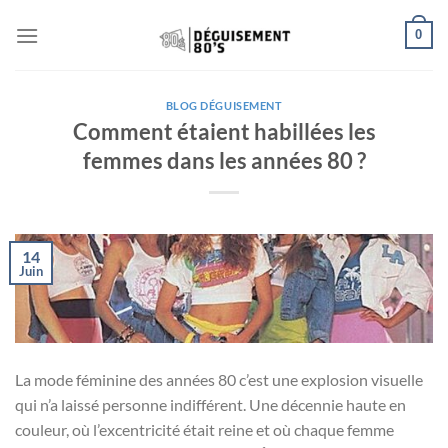
Passer
0
au
contenu
BLOG DÉGUISEMENT
Comment étaient habillées les
femmes dans les années 80 ?
14
Juin
La mode féminine des années 80 c’est une explosion visuelle
qui n’a laissé personne indifférent. Une décennie haute en
couleur, où l’excentricité était reine et où chaque femme