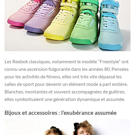
Les Reebok classiques, notamment le modèle “Freestyle” ont
connu une ascension fulgurante dans les années 80. Pensées
pour les activités de fitness, elles ont très vite dépassé les
salles de sport pour devenir un élément mode à part entière.
Blanches, montantes et souvent accompagnées de guêtres,
elles symbolisaient une génération dynamique et assumée.
Bijoux et accessoires : l’exubérance assumée