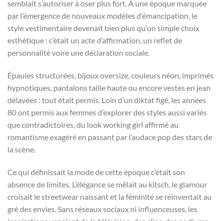
semblait s’autoriser à oser plus fort. À une époque marquée
par l’émergence de nouveaux modèles d’émancipation, le
style vestimentaire devenait bien plus qu’un simple choix
esthétique : c’était un acte d’affirmation, un reflet de
personnalité voire une déclaration sociale.
Épaules structurées, bijoux oversize, couleurs néon, imprimés
hypnotiques, pantalons taille haute ou encore vestes en jean
délavées : tout était permis. Loin d’un diktat figé, les années
80 ont permis aux femmes d’explorer des styles aussi variés
que contradictoires, du look working girl affirmé au
romantisme exagéré en passant par l’audace pop des stars de
la scène.
Ce qui définissait la mode de cette époque c’était son
absence de limites. L’élégance se mêlait au kitsch, le glamour
croisait le streetwear naissant et la féminité se réinventait au
gré des envies. Sans réseaux sociaux ni influenceuses, les