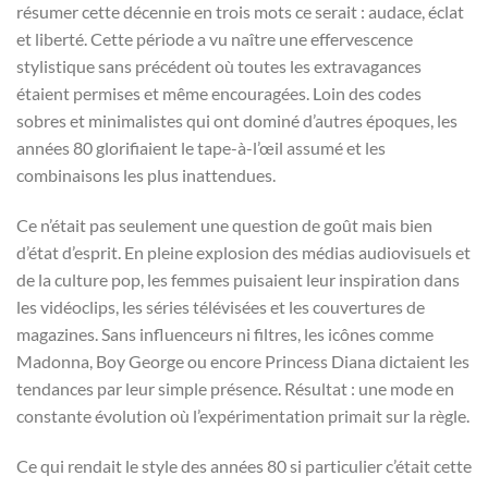
résumer cette décennie en trois mots ce serait : audace, éclat
et liberté. Cette période a vu naître une effervescence
stylistique sans précédent où toutes les extravagances
étaient permises et même encouragées. Loin des codes
sobres et minimalistes qui ont dominé d’autres époques, les
années 80 glorifiaient le tape-à-l’œil assumé et les
combinaisons les plus inattendues.
Ce n’était pas seulement une question de goût mais bien
d’état d’esprit. En pleine explosion des médias audiovisuels et
de la culture pop, les femmes puisaient leur inspiration dans
les vidéoclips, les séries télévisées et les couvertures de
magazines. Sans influenceurs ni filtres, les icônes comme
Madonna, Boy George ou encore Princess Diana dictaient les
tendances par leur simple présence. Résultat : une mode en
constante évolution où l’expérimentation primait sur la règle.
Ce qui rendait le style des années 80 si particulier c’était cette