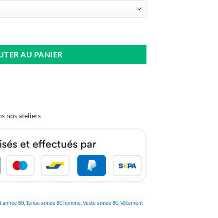
e Années 80
UTER AU PANIER
s nos ateliers
t année 80
,
Tenue année 80 homme
,
Veste année 80
,
Vêtement