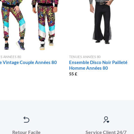
S ANNÉES 80
TENUES ANNÉES 80
e Vintage Couple Années 80
Ensemble Disco Noir Pailleté
Homme Années 80
55
£
Retour Facile
Service Client 24/7