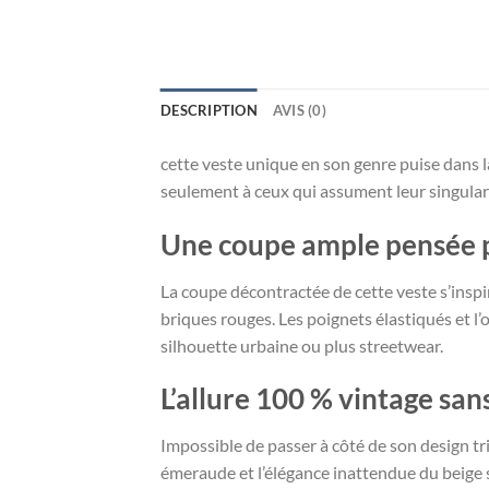
DESCRIPTION
AVIS (0)
cette veste unique en son genre puise dans la
seulement à ceux qui assument leur singulari
Une coupe ample pensée 
La coupe décontractée de cette veste s’insp
briques rouges. Les poignets élastiqués et l
silhouette urbaine ou plus streetwear.
L’allure 100 % vintage sa
Impossible de passer à côté de son design tr
émeraude et l’élégance inattendue du beige s