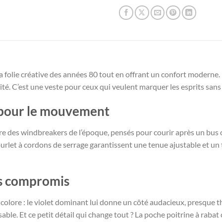
 folie créative des années 80 tout en offrant un confort moderne. E
té. C’est une veste pour ceux qui veulent marquer les esprits sans 
pour le mouvement
ire des windbreakers de l’époque, pensés pour courir après un bus
’ourlet à cordons de serrage garantissent une tenue ajustable et u
ns compromis
icolore : le violet dominant lui donne un côté audacieux, presque t
able. Et ce petit détail qui change tout ? La poche poitrine à raba