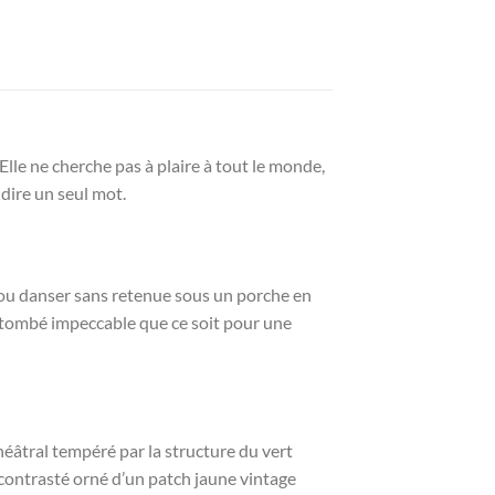
lle ne cherche pas à plaire à tout le monde,
dire un seul mot.
 ou danser sans retenue sous un porche en
n tombé impeccable que ce soit pour une
héâtral tempéré par la structure du vert
t contrasté orné d’un patch jaune vintage