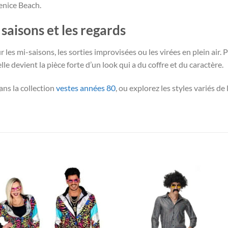
enice Beach.
 saisons et les regards
r les mi-saisons, les sorties improvisées ou les virées en plein air.
e devient la pièce forte d’un look qui a du coffre et du caractère.
ns la collection
vestes années 80
, ou explorez les styles variés de 