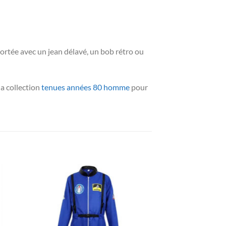
 Portée avec un jean délavé, un bob rétro ou
la collection
tenues années 80 homme
pour