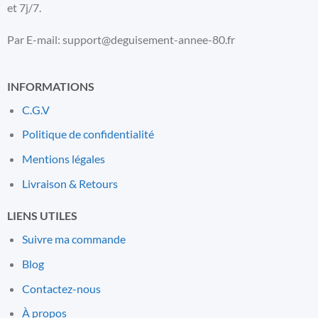
et 7j/7.
Par E-mail: support@deguisement-annee-80.fr
INFORMATIONS
C.G.V
Politique de confidentialité
Mentions l
é
gales
Livraison & Retours
LIENS UTILES
Suivre ma commande
Blog
Contactez-nous
À propos