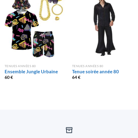
TENUES ANNÉES 80
TENUES ANNÉES 80
Ensemble Jungle Urbaine
Tenue soirée année 80
60
€
64
€