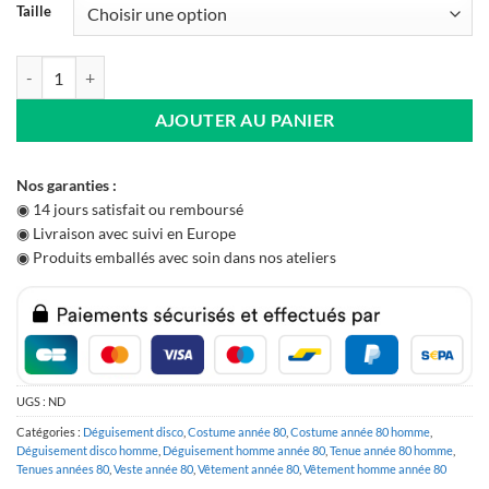
Taille
quantité de Costume Michael Jackson
AJOUTER AU PANIER
Nos garanties :
◉ 14 jours satisfait ou remboursé
◉ Livraison avec suivi en Europe
◉ Produits emballés avec soin dans nos ateliers
UGS :
ND
Catégories :
Déguisement disco
,
Costume année 80
,
Costume année 80 homme
,
Déguisement disco homme
,
Déguisement homme année 80
,
Tenue année 80 homme
,
Tenues années 80
,
Veste année 80
,
Vêtement année 80
,
Vêtement homme année 80