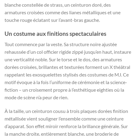
blanche constellée de strass, un ceinturon doré, des
armatures croisées comme des lianes métalliques et une
touche rouge éclatant sur l’avant-bras gauche.
Un costume aux finitions spectaculaires
Tout commence par la veste. Sa structure noire ajustée
rehaussée d’un col officier rigide zippé jusqu’en haut, instaure
une verticalité noble. Sur le torse et le dos, des armatures
dorées croisées, brillantes et texturées forment un X théâtral
rappelant les exosquelettes stylisés des costumes de MJ. Ce
motif évoque à la fois l’uniforme de cérémonie et la science-
fiction – un croisement propre à l’esthétique eighties où la
mode de scène n’a peur de rien.
À la taille, un ceinturon cousu à trois plaques dorées finition
métallisée vient souligner l’ensemble comme une ceinture
d’apparat. Son effet miroir renforce la brillance générale. Sur
la manche droite, entièrement blanche, une broderie de