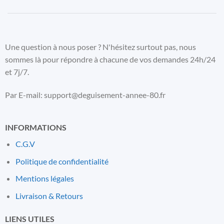
Une question à nous poser ? N'hésitez surtout pas, nous
sommes là pour répondre à chacune de vos demandes 24h/24
et 7j/7.
Par E-mail: support@deguisement-annee-80.fr
INFORMATIONS
C.G.V
Politique de confidentialité
Mentions l
é
gales
Livraison & Retours
LIENS UTILES