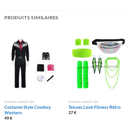
PRODUITS SIMILAIRES
TENUES ANNÉES 80
TENUES ANNÉES 80
Costume Style Cowboy
Tenues Look Fitness Rétro
Western
27
€
49
€