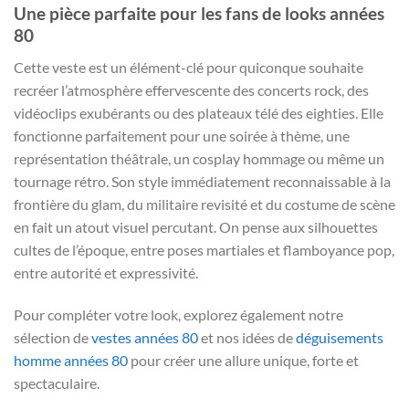
Une pièce parfaite pour les fans de looks années
80
Cette veste est un élément-clé pour quiconque souhaite
recréer l’atmosphère effervescente des concerts rock, des
vidéoclips exubérants ou des plateaux télé des eighties. Elle
fonctionne parfaitement pour une soirée à thème, une
représentation théâtrale, un cosplay hommage ou même un
tournage rétro. Son style immédiatement reconnaissable à la
frontière du glam, du militaire revisité et du costume de scène
en fait un atout visuel percutant. On pense aux silhouettes
cultes de l’époque, entre poses martiales et flamboyance pop,
entre autorité et expressivité.
Pour compléter votre look, explorez également notre
sélection de
vestes années 80
et nos idées de
déguisements
homme années 80
pour créer une allure unique, forte et
spectaculaire.