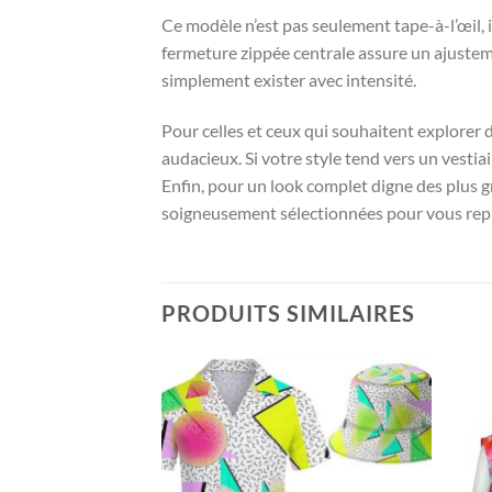
Ce modèle n’est pas seulement tape-à-l’œil, 
fermeture zippée centrale assure un ajustem
simplement exister avec intensité.
Pour celles et ceux qui souhaitent explorer 
audacieux. Si votre style tend vers un vestiai
Enfin, pour un look complet digne des plus g
soigneusement sélectionnées pour vous replo
PRODUITS SIMILAIRES