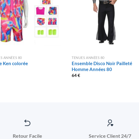
S ANNÉES 80
TENUES ANNÉES 80
e Ken colorée
Ensemble Disco Noir Pailleté
Homme Années 80
64
€
Retour Facile
Service Client 24/7