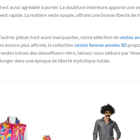
il est aussi agréable à porter. La doublure intérieure apporte une 
ent rapide. La matière reste souple, offrant une bonne liberté de
d’autres pièces tout aussi marquantes, notre sélection de
vestes a
re encore plus affirmé, la collection
vestes femme années 80
propos
randes icônes des dancefloors rétro, laissez-vous séduire par l’e
nger dans une époque de liberté stylistique totale.