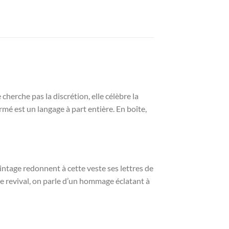
cherche pas la discrétion, elle célèbre la
rmé est un langage à part entière. En boîte,
vintage redonnent à cette veste ses lettres de
ple revival, on parle d’un hommage éclatant à