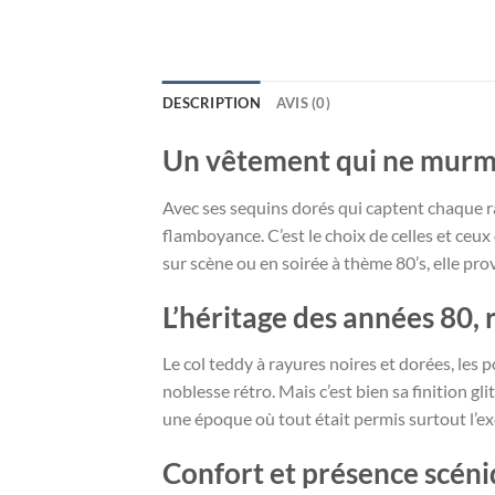
DESCRIPTION
AVIS (0)
Un vêtement qui ne murmu
Avec ses sequins dorés qui captent chaque rayo
flamboyance. C’est le choix de celles et ceux
sur scène ou en soirée à thème 80’s, elle prov
L’héritage des années 80, 
Le col teddy à rayures noires et dorées, les 
noblesse rétro. Mais c’est bien sa finition g
une époque où tout était permis surtout l’ex
Confort et présence scéni