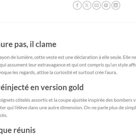
re pas, il clame
n de lumière, cette veste est une déclaration à elle seule. Elle ne 
 qui assument leur extravagance et qui ont compris qu’un style affi
oque les regards, attise la curiosité et surtout crée l’aura.
réinjecté en version gold
poignets côtelés assortis et la coupe ajustée inspirée des bombers 
litter qui l’élève dans une autre dimension. On ne parle plus de sim
cès.
que réunis