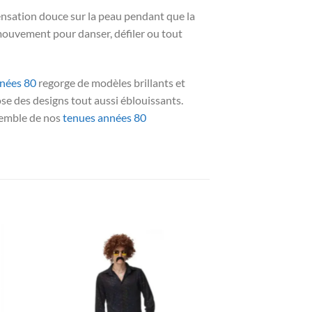
sensation douce sur la peau pendant que la
 mouvement pour danser, défiler ou tout
nnées 80
regorge de modèles brillants et
e des designs tout aussi éblouissants.
nsemble de nos
tenues années 80