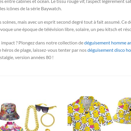
es entre cabines et océan. Le tissu rouge vif, l’aspect légèrement s
 les icônes de la série Baywatch.
 scènes, mais avec un esprit second degré tout à fait assumé. Ce d
oque une époque de télévision libre, solaire, un peu kitsch et rés
rt impact ? Plongez dans notre collection de
déguisement homme a
 héros de plage, laissez-vous tenter par nos
déguisement disco 
ostalgie, version années 80 !