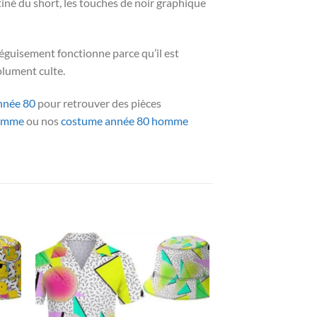
atiné du short, les touches de noir graphique
éguisement fonctionne parce qu’il est
olument culte.
nnée 80
pour retrouver des pièces
homme
ou nos
costume année 80 homme