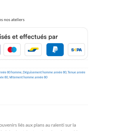
s nos ateliers
nnée 80 homme
,
Déguisement homme année 80
,
Tenue année
ée 80
,
Vêtement homme année 80
uvenirs liés aux plans au ralenti sur la