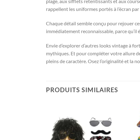
plage, aux sifflets retentissants et aux cours
rappellent les uniformes portés à l’écran par
Chaque détail semble conçu pour rejouer ces
immédiatement reconnaissable, parce qu’il év
Envie d’explorer d’autres looks vintage à fo
mythiques. Et pour compléter votre allure de
pleins de caractère. Osez l’originalité et la n
PRODUITS SIMILAIRES