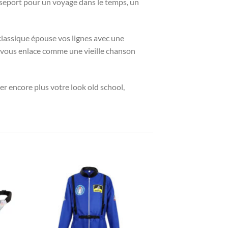
asseport pour un voyage dans le temps, un
 classique épouse vos lignes avec une
i vous enlace comme une vieille chanson
r encore plus votre look old school,