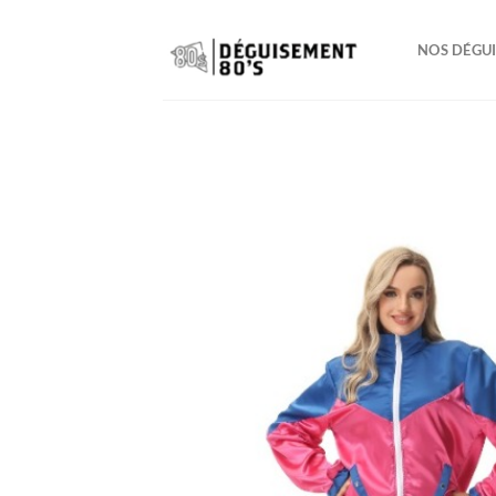
Passer
au
NOS DÉGU
contenu