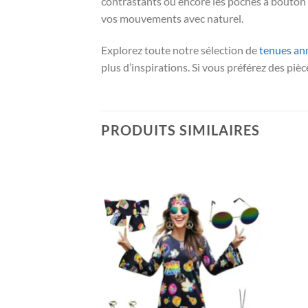
contrastants ou encore les poches à bouton p
vos mouvements avec naturel.
Explorez toute notre sélection de
tenues an
plus d’inspirations. Si vous préférez des piè
PRODUITS SIMILAIRES