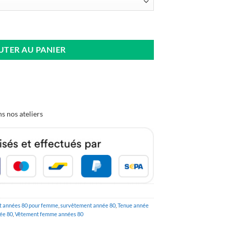
Femme Colorblock Années 80
UTER AU PANIER
s nos ateliers
 années 80 pour femme
,
survêtement année 80
,
Tenue année
ée 80
,
Vêtement femme années 80