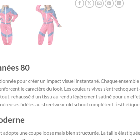
années 80
ectionnée pour créer un impact visuel instantané. Chaque ensem
enforcent le caractère du look. Les couleurs vives s’entrechoquent e
 tout, rehaussé d’un tissu au rendu légèrement satiné pour un effet
généreuses fidèles au streetwear old school complètent l’esthétique
moderne
dopte une coupe loose mais bien structurée. La taille élastiquée, l