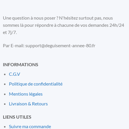
Une question à nous poser ? N'hésitez surtout pas, nous
sommes là pour répondre à chacune de vos demandes 24h/24
et 7j/7.
Par E-mail: support@deguisement-annee-80.fr
INFORMATIONS
C.G.V
Politique de confidentialité
Mentions l
é
gales
Livraison & Retours
LIENS UTILES
Suivre ma commande