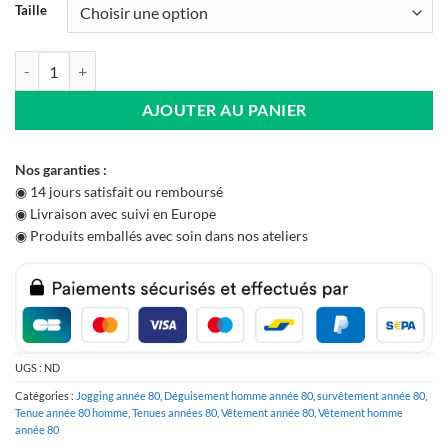
Taille
quantité de Survêtement Homme Noir Galaxy
AJOUTER AU PANIER
Nos garanties :
◉ 14 jours satisfait ou remboursé
◉ Livraison avec suivi en Europe
◉ Produits emballés avec soin dans nos ateliers
UGS :
ND
Catégories :
Jogging année 80
,
Déguisement homme année 80
,
survêtement année 80
,
Tenue année 80 homme
,
Tenues années 80
,
Vêtement année 80
,
Vêtement homme
année 80