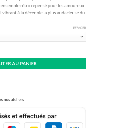
t ensemble rétro repensé pour les amoureux
il vibrant à la décennie la plus audacieuse du
EFFACER
t Homme Rétro Bleu Pastel
UTER AU PANIER
s nos ateliers