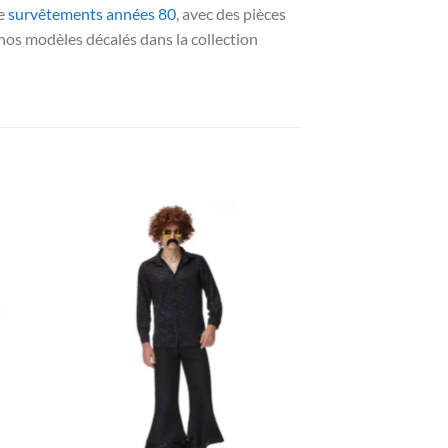
de
survêtements années 80
, avec des pièces
z nos modèles décalés dans la collection