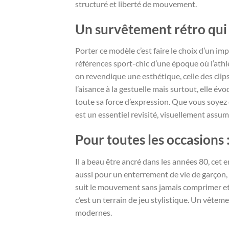
structuré et liberté de mouvement.
Un survêtement rétro qui a
Porter ce modèle c’est faire le choix d’un imp
références sport-chic d’une époque où l’athl
on revendique une esthétique, celle des cl
l’aisance à la gestuelle mais surtout, elle évo
toute sa force d’expression. Que vous soyez
est un essentiel revisité, visuellement assum
Pour toutes les occasions 
Il a beau être ancré dans les années 80, cet
aussi pour un enterrement de vie de garçon, un
suit le mouvement sans jamais comprimer et la
c’est un terrain de jeu stylistique. Un vêtem
modernes.