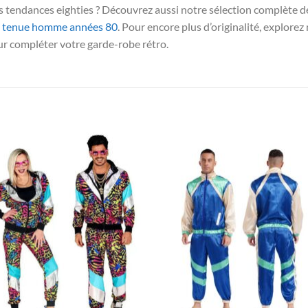
s tendances eighties ? Découvrez aussi notre sélection complète 
e
tenue homme années 80
. Pour encore plus d’originalité, explore
our compléter votre garde-robe rétro.