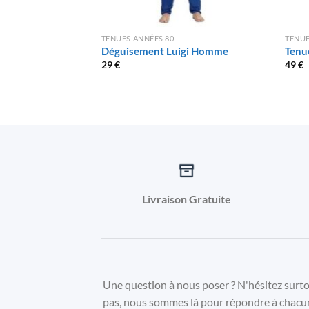
TENUES ANNÉES 80
TENUE
Déguisement Luigi Homme
Tenu
29
€
49
€
Livraison Gratuite
Une question à nous poser ? N'hésitez surt
pas, nous sommes là pour répondre à chacu