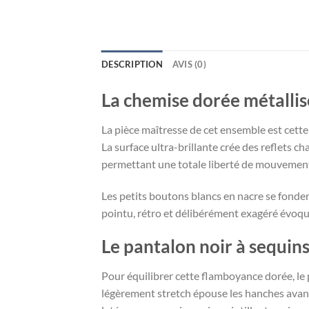
DESCRIPTION
AVIS (0)
La chemise dorée métallisé
La pièce maîtresse de cet ensemble est cette
La surface ultra-brillante crée des reflets 
permettant une totale liberté de mouvemen
Les petits boutons blancs en nacre se fondent
pointu, rétro et délibérément exagéré évoque
Le pantalon noir à sequins
Pour équilibrer cette flamboyance dorée, le p
légèrement stretch épouse les hanches avant 