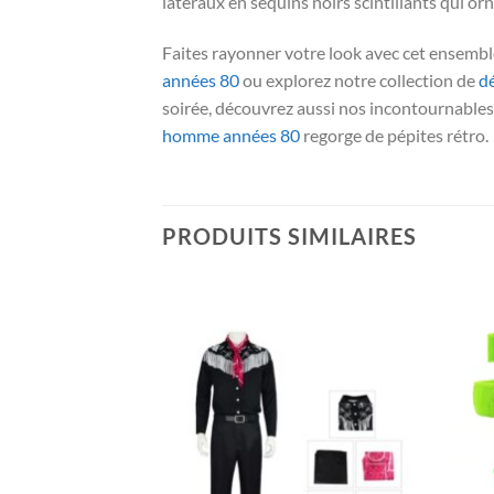
latéraux en sequins noirs scintillants qui orn
Faites rayonner votre look avec cet ensembl
années 80
ou explorez notre collection de
d
soirée, découvrez aussi nos incontournable
homme années 80
regorge de pépites rétro.
PRODUITS SIMILAIRES