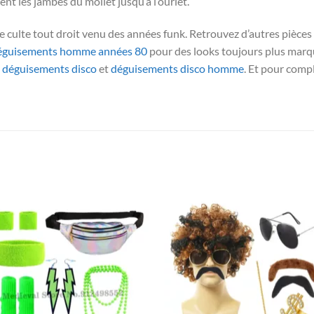
ent les jambes du mollet jusqu’à l’ourlet.
e culte tout droit venu des années funk. Retrouvez d’autres pièces
éguisements homme années 80
pour des looks toujours plus marq
s
déguisements disco
et
déguisements disco homme
. Et pour compl