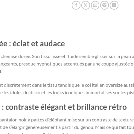
e : éclat et audace
 chemise dorée. Son tissu lisse et fluide semble glisser sur la pea
changeants, presque hypnotiques accentués par une coupe ajustée qui
t.
 discrètement dans le tissu tandis que le col italien oversize aussi 
 les idoles du disco et les looks iconiques immortalisés sur les pi
 : contraste élégant et brillance rétro
antalon noir à pattes d’éléphant mise sur un contraste de texture et
de s’élargir généreusement à partir du genou. Mais ce qui fait tout