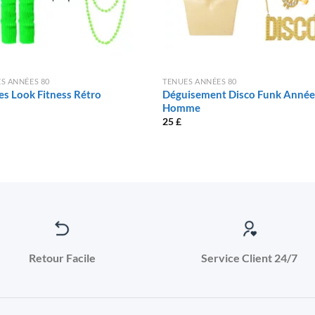
S ANNÉES 80
TENUES ANNÉES 80
es Look Fitness Rétro
Déguisement Disco Funk Année
Homme
25
£
Retour Facile
Service Client 24/7