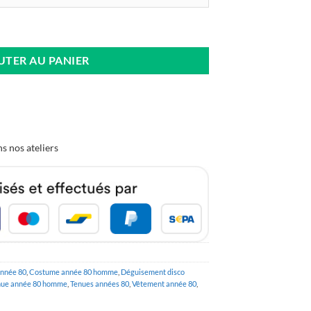
sco
UTER AU PANIER
s nos ateliers
nnée 80
,
Costume année 80 homme
,
Déguisement disco
nue année 80 homme
,
Tenues années 80
,
Vêtement année 80
,