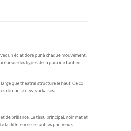
u avec un éclat doré pur à chaque mouvement.
 épouse les lignes de la poitrine tout en
large que théâtral structure le haut. Ce col
stes de danse new-yorkaises.
 de brillance. Le tissu principal, noir mat et
e la différence, ce sont les panneaux