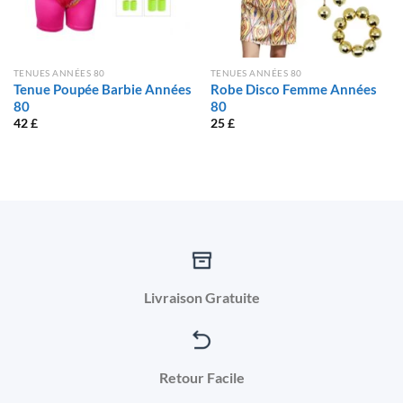
TENUES ANNÉES 80
TENUES ANNÉES 80
Tenue Poupée Barbie Années
Robe Disco Femme Années
80
80
42
£
25
£
Livraison Gratuite
Retour Facile