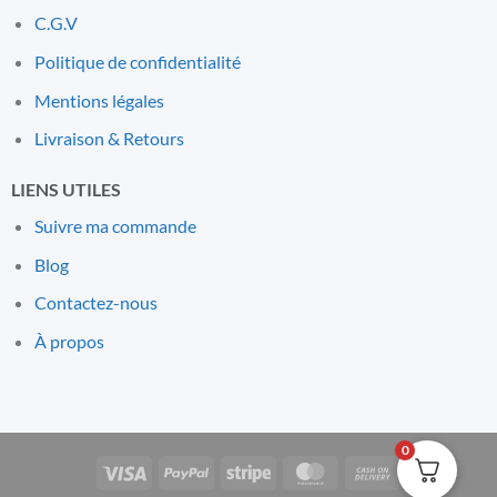
C.G.V
Politique de confidentialité
Mentions l
é
gales
Livraison & Retours
LIENS UTILES
Suivre ma commande
Blog
Contactez-nous
À propos
0