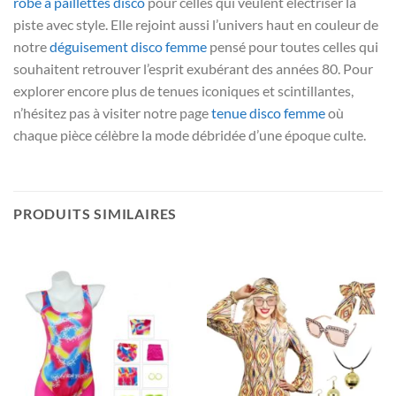
robe à paillettes disco
pour celles qui veulent électriser la
piste avec style. Elle rejoint aussi l’univers haut en couleur de
notre
déguisement disco femme
pensé pour toutes celles qui
souhaitent retrouver l’esprit exubérant des années 80. Pour
explorer encore plus de tenues iconiques et scintillantes,
n’hésitez pas à visiter notre page
tenue disco femme
où
chaque pièce célèbre la mode débridée d’une époque culte.
PRODUITS SIMILAIRES