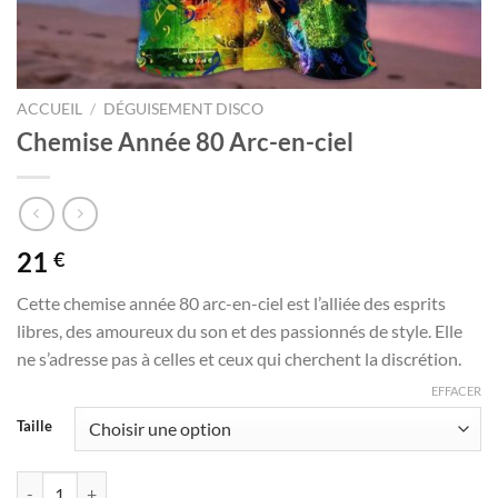
ACCUEIL
/
DÉGUISEMENT DISCO
Chemise Année 80 Arc-en-ciel
21
€
Cette chemise année 80 arc-en-ciel est l’alliée des esprits
libres, des amoureux du son et des passionnés de style. Elle
ne s’adresse pas à celles et ceux qui cherchent la discrétion.
EFFACER
Taille
quantité de Chemise Année 80 Arc-en-ciel