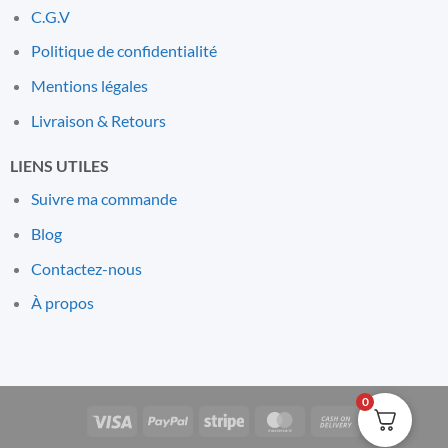
C.G.V
Politique de confidentialité
Mentions l
é
gales
Livraison & Retours
LIENS UTILES
Suivre ma commande
Blog
Contactez-nous
À propos
0