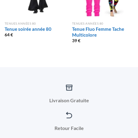
TENUES ANNÉES 80
TENUES ANNÉES 80
Tenue soirée année 80
Tenue Fluo Femme Tache
Multicolore
64
€
39
€
Livraison Gratuite
Retour Facile