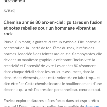
DESCRIPTION
AVIS (0)
Chemise année 80 arc-en-ciel : guitares en fusion
et notes rebelles pour un hommage vibrant au
rock
Plus qu’un motif, la guitare ici est un symbole. Elle incarne la
contestation, la liberté de ton, l’âme du rock, le refus des
normes. Associée à des teintes arc-en-ciel flamboyantes, elle
devient un manifeste graphique célébrant l’inclusivité, la
créativité et l’intensité de vivre. Les années 80 résonnent
dans chaque détail : dans les couleurs assumées, dans la
densité des éléments, dans cette volonté d’en faire trop… et
d’en être fier. Cette chemise incarne le bouillonnement d’une
décennie qui a mis l’expression personnelle au cœur de tout.
Envie d’explorer d’autres pièces fortes dans cet esprit rétro-
musical ? Découvrez notre collection complète de
chemises