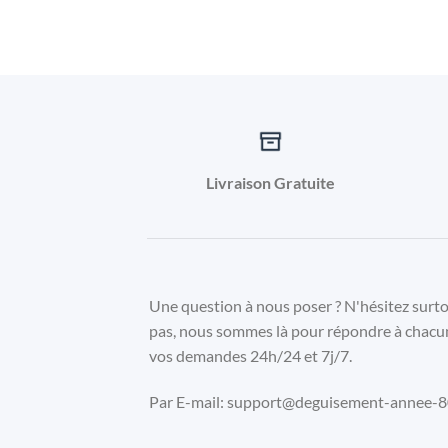
Livraison Gratuite
Une question à nous poser ? N'hésitez surt
pas, nous sommes là pour répondre à chacu
vos demandes 24h/24 et 7j/7.
Par E-mail: support@deguisement-annee-80