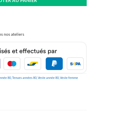
UTER AU PANIER
s nos ateliers
nnée 80
,
Tenues années 80
,
Veste année 80
,
Veste femme