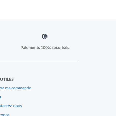
Paiements 100% sécurisés
 UTILES
vre ma commande
g
tactez-nous
ropos