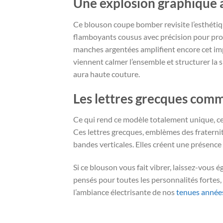
Une explosion graphique a
Ce blouson coupe bomber revisite l’esthétiqu
flamboyants cousus avec précision pour prod
manches argentées amplifient encore cet impac
viennent calmer l’ensemble et structurer la s
aura haute couture.
Les lettres grecques com
Ce qui rend ce modèle totalement unique, ce s
Ces lettres grecques, emblèmes des fraternité
bandes verticales. Elles créent une présence
Si ce blouson vous fait vibrer, laissez-vous
pensés pour toutes les personnalités fortes,
l’ambiance électrisante de nos
tenues année