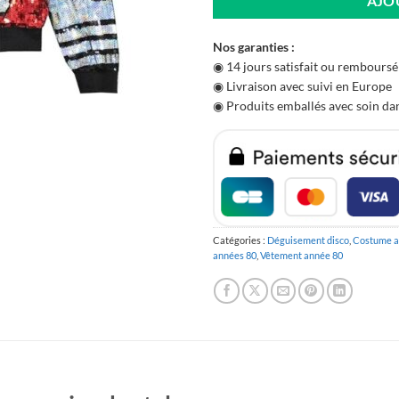
AJO
Nos garanties :
◉ 14 jours satisfait ou remboursé
◉ Livraison avec suivi en Europe
◉ Produits emballés avec soin dan
Catégories :
Déguisement disco
,
Costume a
années 80
,
Vêtement année 80