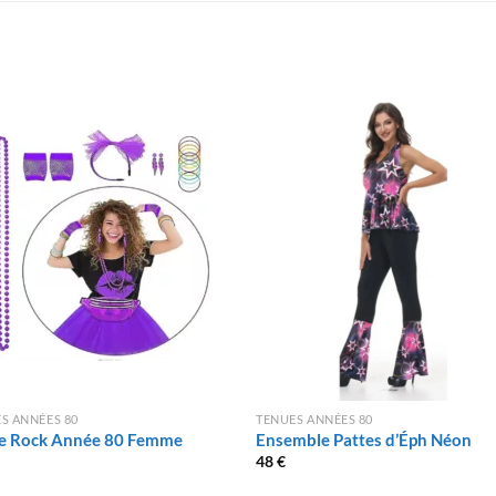
S ANNÉES 80
TENUES ANNÉES 80
e Rock Année 80 Femme
Ensemble Pattes d’Éph Néon
48
€