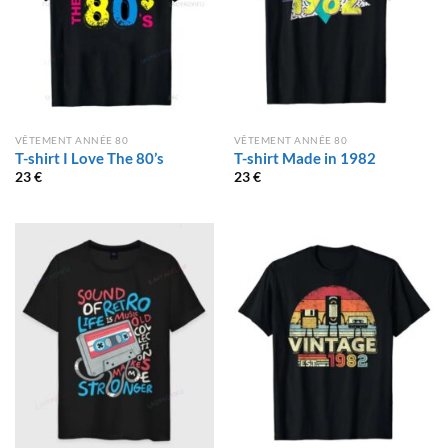
VÊTEMENT ANNÉE 80
VÊTEMENT ANNÉE 80
T-shirt I Love The 80’s
T-shirt Made in 1982
23
€
23
€