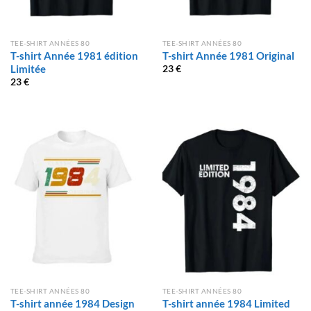
TEE-SHIRT ANNÉES 80
TEE-SHIRT ANNÉES 80
T-shirt Année 1981 édition
T-shirt Année 1981 Original
Limitée
23
€
23
€
TEE-SHIRT ANNÉES 80
TEE-SHIRT ANNÉES 80
T-shirt année 1984 Design
T-shirt année 1984 Limited