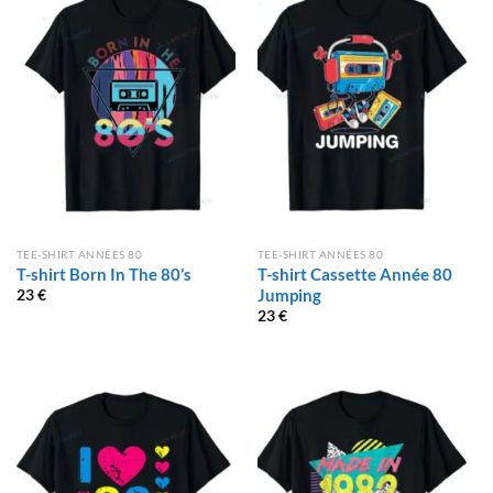
TEE-SHIRT ANNÉES 80
TEE-SHIRT ANNÉES 80
T-shirt Born In The 80’s
T-shirt Cassette Année 80
Jumping
23
€
23
€