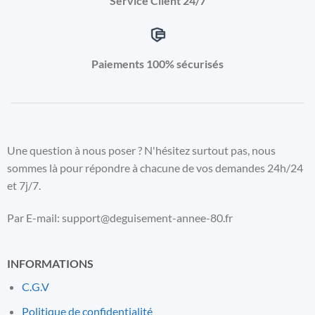
Service Client 24/7
Paiements 100% sécurisés
Une question à nous poser ? N'hésitez surtout pas, nous
sommes là pour répondre à chacune de vos demandes 24h/24
et 7j/7.
Par E-mail: support@deguisement-annee-80.fr
INFORMATIONS
C.G.V
Politique de confidentialité